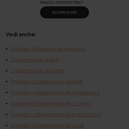
MANGO-PASSION FRUIT
SCOPRI DI PIÙ
Vedi anche:
Il miglior collagene sul mercato
Collagene per il viso
Collagene per le rughe
Il miglior collagene per la pelle
Il miglior collagene per le smagliature
Il miglior collagene per le cicatrici
Il miglior collagene per le articolazioni
Il miglior collagene per le ossa