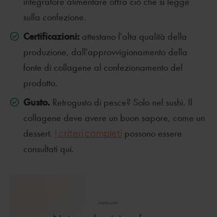
integratore alimentare offra ciò che si legge
sulla confezione.
Certificazioni:
attestano l'alta qualità della
produzione, dall'approvvigionamento della
fonte di collagene al confezionamento del
prodotto.
Gusto.
Retrogusto di pesce? Solo nel sushi. Il
collagene deve avere un buon sapore, come un
dessert.
I criteri completi
possono essere
consultati qui.