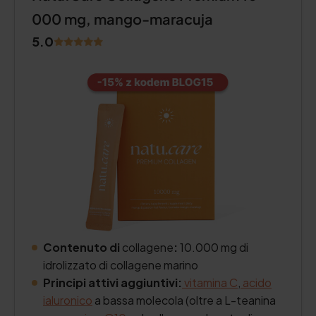
000 mg, mango-maracuja
5.0
Contenuto di
collagene
:
10.000 mg di
idrolizzato di collagene marino
Principi attivi aggiuntivi:
vitamina C
,
acido
ialuronico
a bassa molecola (oltre a L-teanina