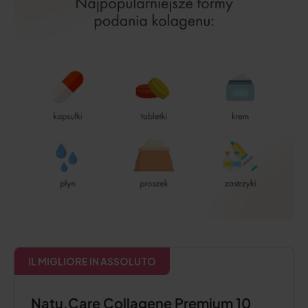
IL MIGLIORE IN ASSOLUTO
Natu.Care Collagene Premium 10