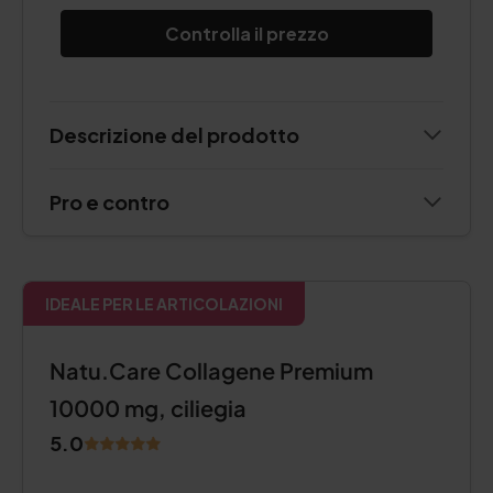
Controlla il prezzo
Descrizione del prodotto
Pro e contro
IDEALE PER LE ARTICOLAZIONI
Natu.Care Collagene Premium
10000 mg, ciliegia
5.0