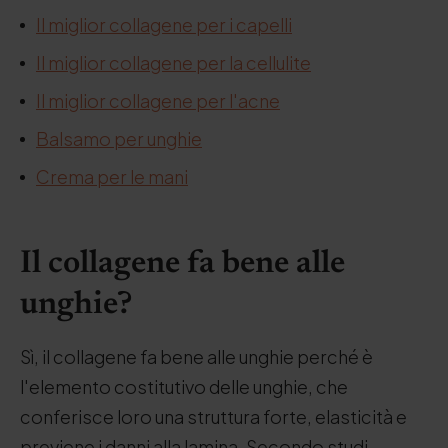
Il miglior collagene per i capelli
Il miglior collagene per la cellulite
Il miglior collagene per l'acne
Balsamo per unghie
Crema per le mani
Il collagene fa bene alle
unghie?
Sì, il collagene fa bene alle unghie perché è
l'elemento costitutivo delle unghie, che
conferisce loro una struttura forte, elasticità e
previene i danni alla lamina. Secondo studi