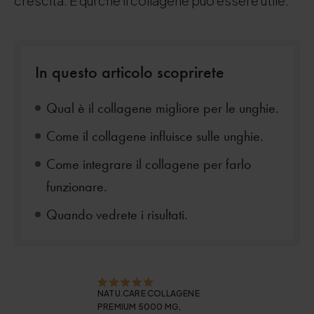
crescita. È qui che il collagene può essere utile.
In questo articolo scoprirete
Qual è il collagene migliore per le unghie.
Come il collagene influisce sulle unghie.
Come integrare il collagene per farlo
funzionare.
Quando vedrete i risultati.
NATU.CARE COLLAGENE
PREMIUM 5000 MG,