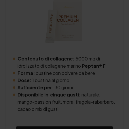
Contenuto di collagene:
5000 mg di
idrolizzato di collagene marino
Peptan® F
Forma:
bustine con polvere da bere
Dose:
1 bustina al giorno
Sufficiente per:
30 giorni
Disponibile in cinque gusti:
naturale,
mango-passion fruit, mora, fragola-rabarbaro,
cacao o mix di gusti