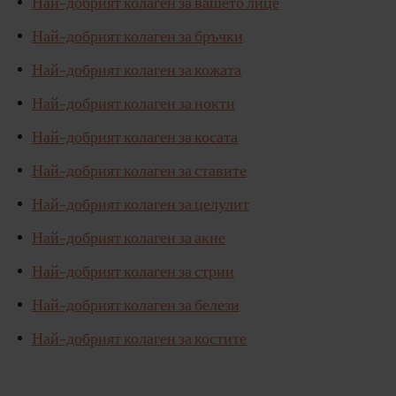
Най-добрият колаген за вашето лице
Най-добрият колаген за бръчки
Най-добрият колаген за кожата
Най-добрият колаген за нокти
Най-добрият колаген за косата
Най-добрият колаген за ставите
Най-добрият колаген за целулит
Най-добрият колаген за акне
Най-добрият колаген за стрии
Най-добрият колаген за белези
Най-добрият колаген за костите