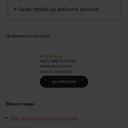
Защо трябва да добавяте колаген.
Добавяне на колаген
NATU.CARE КОЛАГЕН
PREMIUM 5000 MG,
МАНГО-МАРАКУЯ
SCOPRI DI PIÙ
Вижте също:
Най-добрият колаген на пазара