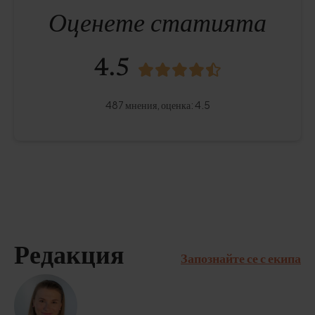
Оценете статията
4.5
487
мнения,
оценка
:
4.5
Редакция
Запознайте се с екипа