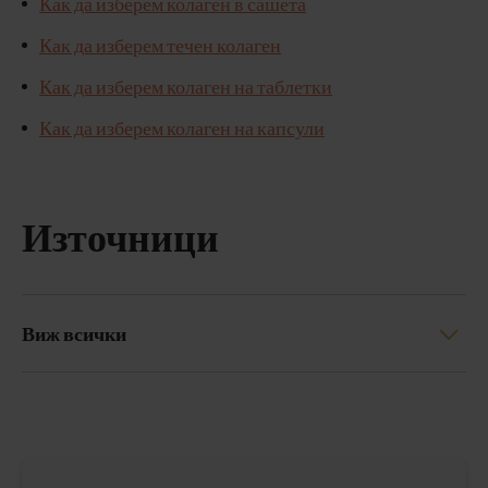
Как да изберем колаген в сашета
Как да изберем течен колаген
Как да изберем колаген на таблетки
Как да изберем колаген на капсули
Източници
Виж всички