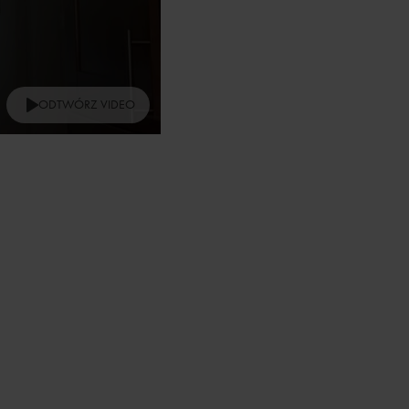
ODTWÓRZ VIDEO