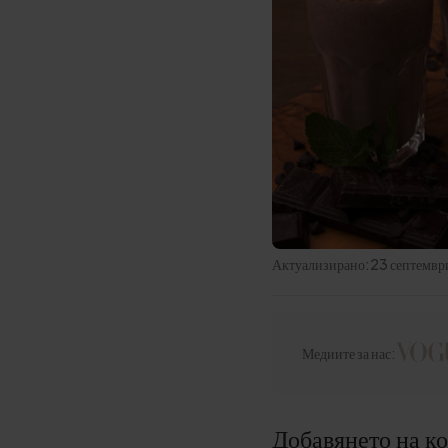
Актуализирано:
23 септемвр
Медиите за нас:
Добавянето на ко