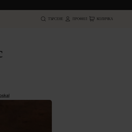
ТЪРСЕНЕ
ПРОФИЛ
КОЛИЧКА
с
oskal