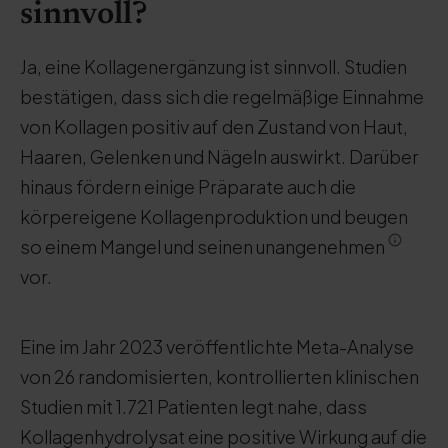
sinnvoll?
Ja, eine Kollagenergänzung ist sinnvoll. Studien
bestätigen, dass sich die regelmäßige Einnahme
von Kollagen positiv auf den Zustand von Haut,
Haaren, Gelenken und Nägeln auswirkt. Darüber
hinaus fördern einige Präparate auch die
körpereigene Kollagenproduktion und beugen
so einem Mangel und seinen unangenehmen
vor.
Eine im Jahr 2023 veröffentlichte Meta-Analyse
von 26 randomisierten, kontrollierten klinischen
Studien mit 1.721 Patienten legt nahe, dass
Kollagenhydrolysat eine positive Wirkung auf die