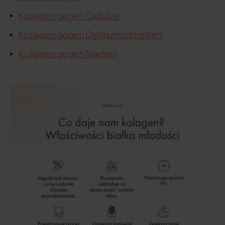
Kollagen gegen Cellulite
Kollagen gegen Dehnungsstreifen
Kollagen gegen Narben