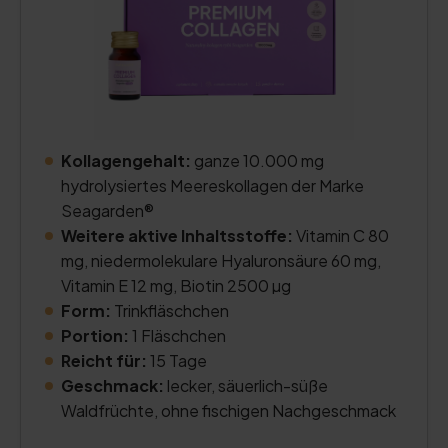
Kollagengehalt:
ganze 10.000 mg
hydrolysiertes Meereskollagen der Marke
Seagarden®
Weitere aktive Inhaltsstoffe:
Vitamin C 80
mg, niedermolekulare Hyaluronsäure 60 mg,
Vitamin E 12 mg, Biotin 2500 µg
Form:
Trinkfläschchen
Portion:
1 Fläschchen
Reicht für:
15 Tage
Geschmack:
lecker, säuerlich-süße
Waldfrüchte, ohne fischigen Nachgeschmack