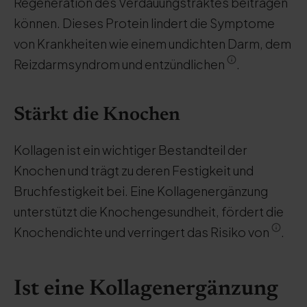
Regeneration des Verdauungstraktes beitragen
können. Dieses Protein lindert die Symptome
von Krankheiten wie einem undichten Darm, dem
Reizdarmsyndrom und entzündlichen
.
Stärkt die Knochen
Kollagen ist ein wichtiger Bestandteil der
Knochen und trägt zu deren Festigkeit und
Bruchfestigkeit bei. Eine Kollagenergänzung
unterstützt die Knochengesundheit, fördert die
Knochendichte und verringert das Risiko von
.
Ist eine Kollagenergänzung