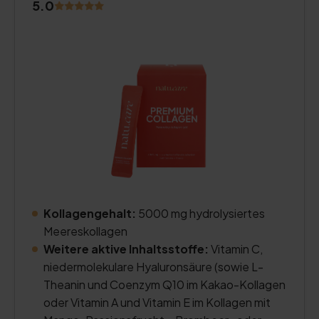
5.0
Kollagengehalt:
5000 mg hydrolysiertes
Meereskollagen
Weitere aktive Inhaltsstoffe:
Vitamin C,
niedermolekulare Hyaluronsäure (sowie L-
Theanin und Coenzym Q10 im Kakao-Kollagen
oder Vitamin A und Vitamin E im Kollagen mit