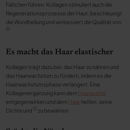
Fältchen führen. Kollagen stimuliert auch die
Regenerationsprozesse der Haut, beschleunigt
die Wundheilung und verbessert die Qualität von
.
Es macht das Haar elastischer
Kollagen trägt dazu bei, das Haar zu nähren und
das Haarwachstum zu fördern, indem es die
Haarwachstumsphase verlängert. Eine
Kollagenergänzung kann dem
Haarausfall
entgegenwirken und dem
Haar
helfen, seine
Dichte und
zu bewahren.