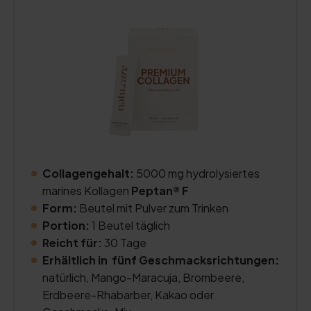
Collagengehalt:
5000 mg hydrolysiertes
marines Kollagen
Peptan® F
Form:
Beutel mit Pulver zum Trinken
Portion:
1 Beutel täglich
Reicht für:
30 Tage
Erhältlich in fünf Geschmacksrichtungen:
natürlich, Mango-Maracuja, Brombeere,
Erdbeere-Rhabarber, Kakao oder