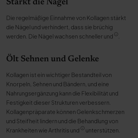
Stärkt die Nägel
Die regelmäßige Einnahme von Kollagen stärkt
die Nägel und verhindert, dass sie brüchig
werden. Die Nägel wachsen schneller und
.
Ölt Sehnen und Gelenke
Kollagen ist ein wichtiger Bestandteil von
Knorpeln, Sehnen und Bändern, und eine
Nahrungsergänzung kann die Flexibilität und
Festigkeit dieser Strukturen verbessern.
Kollagenpräparate können Gelenkschmerzen
und Steifheit lindern und die Behandlung von
Krankheiten wie Arthritis und
unterstützen.