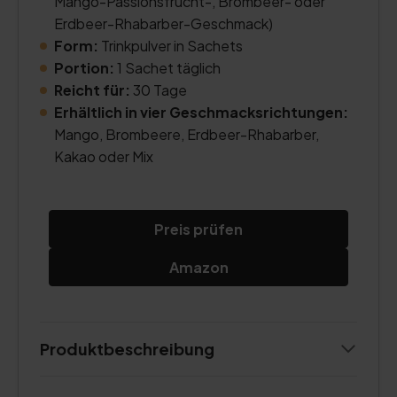
Mango-Passionsfrucht-, Brombeer- oder
Erdbeer-Rhabarber-Geschmack)
Form:
Trinkpulver in Sachets
Portion:
1 Sachet täglich
Reicht für:
30 Tage
Erhältlich in vier Geschmacksrichtungen:
Mango, Brombeere, Erdbeer-Rhabarber,
Kakao oder Mix
Preis prüfen
Amazon
Produktbeschreibung