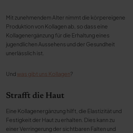
Mit zunehmendem Alter nimmt die körpereigene
Produktion von Kollagen ab, so dass eine
Kollagenergänzung für die Erhaltung eines
jugendlichen Aussehens und der Gesundheit
unerlässlich ist.
Und
was gibt uns Kollagen
?
Strafft die Haut
Eine Kollagenergänzung hilft, die Elastizität und
Festigkeit der Haut zu erhalten. Dies kann zu
einer Verringerung der sichtbaren Falten und