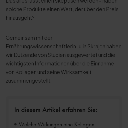
Das alles lässt einen skeptisch werden - haben
solche Produkte einen Wert, der über den Preis
hinausgeht?
Gemeinsam mit der
Ernährungswissenschaftlerin Julia Skrajda haben
wir Dutzende von Studien ausgewertet und die
wichtigsten Informationen über die Einnahme
von Kollagen und seine Wirksamkeit
zusammengestellt.
In diesem Artikel erfahren Sie:
Welche Wirkungen eine Kollagen-