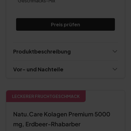
Geschmacks-Mix
Preis prüfen
Produktbeschreibung
Vor- und Nachteile
LECKERER FRUCHTGESCHMACK
Natu.Care Kolagen Premium 5000
mg, Erdbeer-Rhabarber