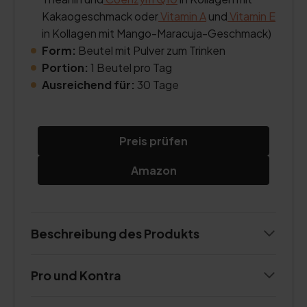
Kakaogeschmack oder
Vitamin A
und
Vitamin E
in Kollagen mit Mango-Maracuja-Geschmack)
Form:
Beutel mit Pulver zum Trinken
Portion:
1 Beutel pro Tag
Ausreichend für:
30 Tage
Preis prüfen
Amazon
Beschreibung des Produkts
Pro und Kontra