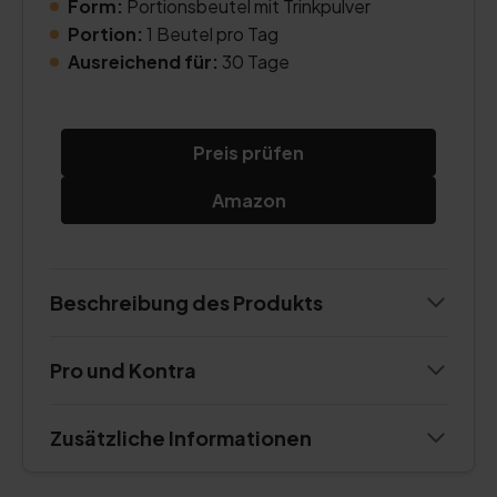
Form:
Portionsbeutel mit Trinkpulver
Portion:
1 Beutel pro Tag
Ausreichend für:
30 Tage
Preis prüfen
Amazon
Beschreibung des Produkts
Pro und Kontra
Zusätzliche Informationen