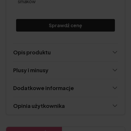
smaków
Sprawdź cenę
Opis produktu
Plusy i minusy
Dodatkowe informacje
Opinia użytkownika