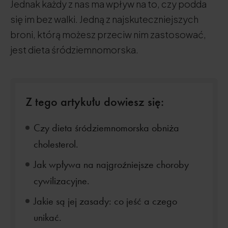
Jednak każdy z nas ma wpływ na to, czy podda
się im bez walki. Jedną z najskuteczniejszych
broni, którą możesz przeciw nim zastosować,
jest dieta śródziemnomorska.
Z tego artykułu dowiesz się:
Czy dieta śródziemnomorska obniża
cholesterol.
Jak wpływa na najgroźniejsze choroby
cywilizacyjne.
Jakie są jej zasady: co jeść a czego
unikać.