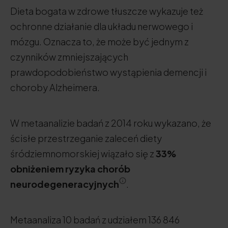
Dieta bogata w zdrowe tłuszcze wykazuje też
ochronne działanie dla układu nerwowego i
mózgu. Oznacza to, że może być jednym z
czynników zmniejszających
prawdopodobieństwo wystąpienia demencji i
choroby Alzheimera.
W metaanalizie badań z 2014 roku wykazano, że
ścisłe przestrzeganie zaleceń diety
śródziemnomorskiej wiązało się z
33%
obniżeniem ryzyka chorób
neurodegeneracyjnych
.
Metaanaliza 10 badań z udziałem 136 846