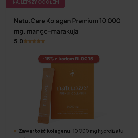
NAJLEPSZY OGÓŁEM
Natu.Care Kolagen Premium 10 000
mg, mango-marakuja
5.0
Zawartość kolagenu:
10 000 mg hydrolizatu