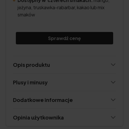
Dostępny w czterech smakach:
mango,
jeżyna, truskawka-rabarbar, kakao lub mix
smaków
Sprawdź cenę
Opis produktu
Plusy i minusy
Dodatkowe informacje
Opinia użytkownika