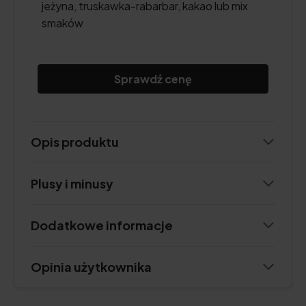
jeżyna, truskawka-rabarbar, kakao lub mix
smaków
Sprawdź cenę
Opis produktu
Plusy i minusy
Dodatkowe informacje
Opinia użytkownika