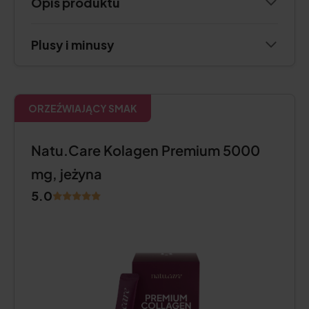
Opis produktu
Plusy i minusy
ORZEŹWIAJĄCY SMAK
Natu.Care Kolagen Premium 5000
mg, jeżyna
5.0