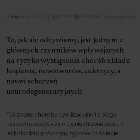
Media o nas:
To, jak się odżywiamy, jest jednym z
głównych czynników wpływających
na ryzyko wystąpienia chorób układu
krążenia, nowotworów, cukrzycy, a
nawet schorzeń
neurodegeneracyjnych.
Tak zwane choroby cywilizacyjne to plaga
naszych czasów – zajmują niechlubne podium,
jeśli chodzi o przyczyny zgonów na świecie.