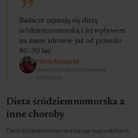
Badacze zajmują się dietą
śródziemnomorską i jej wpływem
na nasze zdrowie już od przeszło
80–90 lat!
Marta Kaczorek
dietetyczka kliniczna i trenerka
personalna
Dieta śródziemnomorska a
inne choroby
Dieta śródziemnomorska bazuje na produktach