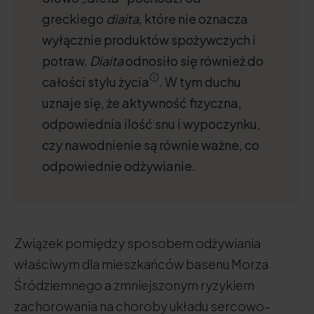
greckiego
diaita
, które nie oznacza
wyłącznie produktów spożywczych i
potraw.
Diaita
odnosiło się również do
całości stylu życia
. W tym duchu
uznaje się, że aktywność fizyczna,
odpowiednia ilość snu i wypoczynku,
czy nawodnienie są równie ważne, co
odpowiednie odżywianie.
Związek pomiędzy sposobem odżywiania
właściwym dla mieszkańców basenu Morza
Śródziemnego a zmniejszonym ryzykiem
zachorowania na choroby układu sercowo–