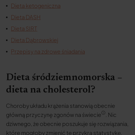
Dieta ketogeniczna
Dieta DASH
Dieta SIRT
Dieta Dąbrowskiej
Przepisy na zdrowe śniadania
Dieta śródziemnomorska –
dieta na cholesterol?
Choroby układu krążenia stanowią obecnie
główną przyczynę zgonów na świecie
. Nic
dziwnego, że obecnie poszukuje się rozwiązania,
które mogłoby zmienić tę przykrą statystykę.