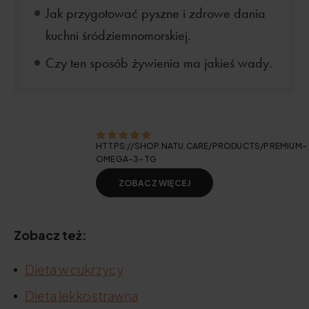
Jak przygotować pyszne i zdrowe dania
kuchni śródziemnomorskiej.
Czy ten sposób żywienia ma jakieś wady.
HTTPS://SHOP.NATU.CARE/PRODUCTS/PREMIUM-
OMEGA-3-TG
ZOBACZ WIĘCEJ
Zobacz też:
Dieta w cukrzycy
Dieta lekkostrawna