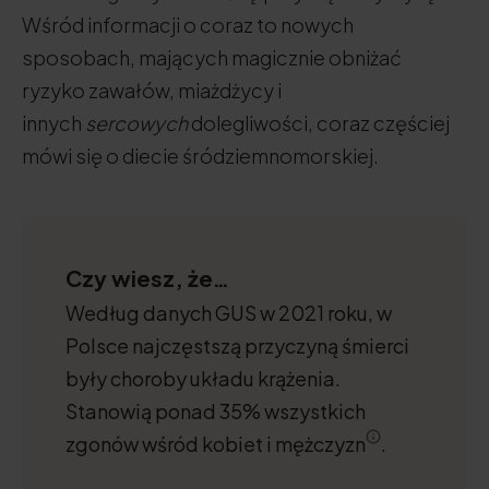
Wśród informacji o coraz to nowych
sposobach, mających magicznie obniżać
ryzyko zawałów, miażdżycy i
innych
sercowych
dolegliwości, coraz częściej
mówi się o diecie śródziemnomorskiej.
Czy wiesz, że…
Według danych GUS w 2021 roku, w
Polsce najczęstszą przyczyną śmierci
były choroby układu krążenia.
Stanowią ponad 35% wszystkich
zgonów wśród kobiet i mężczyzn
.