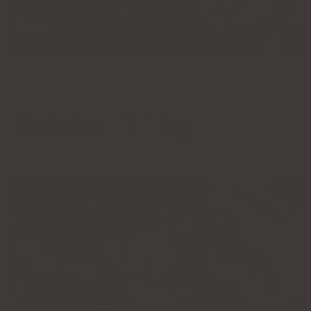
POZRITE SI PRODUKTY
Podobné články