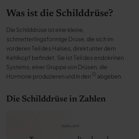
Was ist die Schilddrüse?
Die Schilddrüse ist eine kleine,
schmetterlingsförmige Drüse, die sich im
vorderen Teil des Halses, direkt unter dem
Kehlkopf befindet. Sie ist Teil des endokrinen
Systems, einer Gruppe von Drüsen, die
Hormone produzieren und in den
abgeben.
Die Schilddrüse in Zahlen