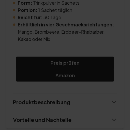
Form:
Trinkpulver in Sachets
Portion:
1 Sachet täglich
Reicht für:
30 Tage
Erhältlich in vier Geschmacksrichtungen:
Mango, Brombeere, Erdbeer-Rhabarber,
Kakao oder Mix
Preis prüfen
Amazon
Produktbeschreibung
Vorteile und Nachteile