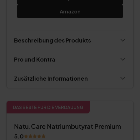
Amazon
Beschreibung des Produkts
Pro und Kontra
Zusätzliche Informationen
DAS BESTE FÜR DIE VERDAUUNG
Natu.Care Natriumbutyrat Premium
5.0