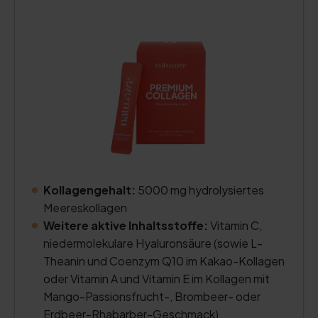
Kollagengehalt:
5000 mg hydrolysiertes
Meereskollagen
Weitere aktive Inhaltsstoffe:
Vitamin C,
niedermolekulare Hyaluronsäure (sowie L-
Theanin und Coenzym Q10 im Kakao-Kollagen
oder Vitamin A und Vitamin E im Kollagen mit
Mango-Passionsfrucht-, Brombeer- oder
Erdbeer-Rhabarber-Geschmack)