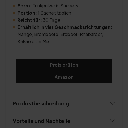
Form:
Trinkpulver in Sachets
Portion:
1 Sachet täglich
Reicht für:
30 Tage
Erhältlich in vier Geschmacksrichtungen:
Mango, Brombeere, Erdbeer-Rhabarber,
Kakao oder Mix
Preis prüfen
Amazon
Produktbeschreibung
Vorteile und Nachteile