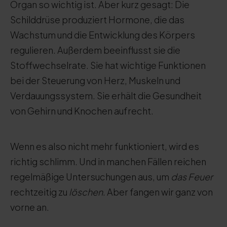
Organ so wichtig ist. Aber kurz gesagt: Die
Schilddrüse produziert Hormone, die das
Wachstum und die Entwicklung des Körpers
regulieren. Außerdem beeinflusst sie die
Stoffwechselrate. Sie hat wichtige Funktionen
bei der Steuerung von Herz, Muskeln und
Verdauungssystem. Sie erhält die Gesundheit
von Gehirn und Knochen aufrecht.
Wenn es also nicht mehr funktioniert, wird es
richtig schlimm. Und in manchen Fällen reichen
regelmäßige Untersuchungen aus, um
das Feuer
rechtzeitig zu
löschen
. Aber fangen wir ganz von
vorne an.