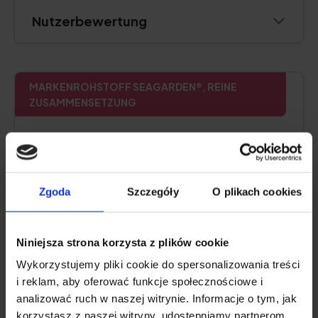
Nutzerbewertung
MARKENROHSTOFF SEAGARDEN®, REINE
ZUSAMMENSETZUNG
Natu.Care Kolagen Premium Shot
10000 mg
5.0
Zgoda
Szczegóły
O plikach cookies
Niniejsza strona korzysta z plików cookie
Wykorzystujemy pliki cookie do spersonalizowania treści
i reklam, aby oferować funkcje społecznościowe i
analizować ruch w naszej witrynie. Informacje o tym, jak
korzystasz z naszej witryny, udostępniamy partnerom