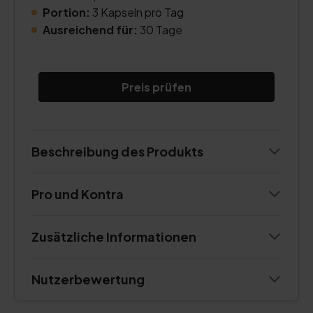
Portion:
3 Kapseln pro Tag
Ausreichend für:
30 Tage
Preis prüfen
Beschreibung des Produkts
Pro und Kontra
Zusätzliche Informationen
Nutzerbewertung