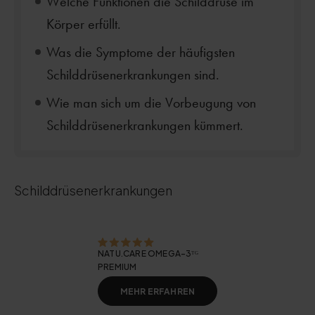
Welche Funktionen die Schilddrüse im
Körper erfüllt.
Was die Symptome der häufigsten
Schilddrüsenerkrankungen sind.
Wie man sich um die Vorbeugung von
Schilddrüsenerkrankungen kümmert.
Schilddrüsenerkrankungen
NATU.CARE OMEGA-3ᵀᴳ
PREMIUM
MEHR ERFAHREN