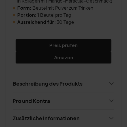
in Kollagen mit Mango-Maracuja-Geschmack)
Form:
Beutel mit Pulver zum Trinken
Portion:
1 Beutel pro Tag
Ausreichend für:
30 Tage
Preis prüfen
Amazon
Beschreibung des Produkts
Pro und Kontra
Zusätzliche Informationen