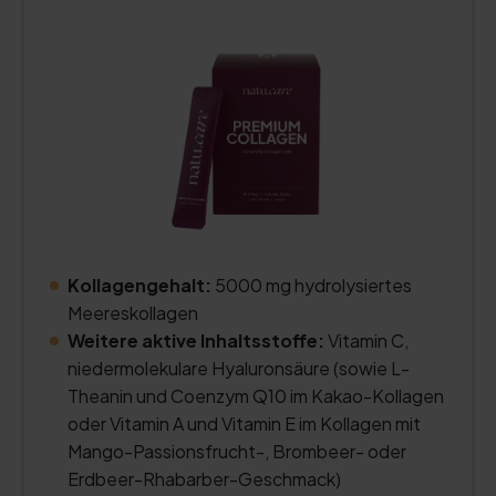
Kollagengehalt:
5000 mg hydrolysiertes
Meereskollagen
Weitere aktive Inhaltsstoffe:
Vitamin C,
niedermolekulare Hyaluronsäure (sowie L-
Theanin und Coenzym Q10 im Kakao-Kollagen
oder Vitamin A und Vitamin E im Kollagen mit
Mango-Passionsfrucht-, Brombeer- oder
Erdbeer-Rhabarber-Geschmack)