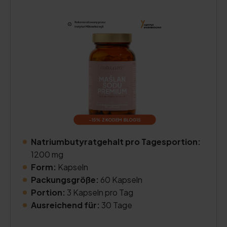
Natriumbutyratgehalt pro Tagesportion:
1200 mg
Form:
Kapseln
Packungsgröße:
60 Kapseln
Portion:
3 Kapseln pro Tag
Ausreichend für:
30 Tage