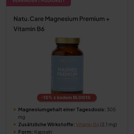
VERRINGERT MÜDIGKEIT
Natu.Care Magnesium Premium +
Vitamin B6
Magnesiumgehalt einer Tagesdosis:
305
mg
Zusätzliche Wirkstoffe:
Vitamin B6
(2,1 mg)
Form:
Kapseln