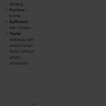
drinking
Portion:
1
bottle
Sufficient
for:
15 days
Taste:
delicious, tart-
sweet forest
fruits, without
a fishy
aftertaste