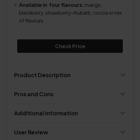
Available in four flavours:
mango,
blackberry, strawberry-rhubarb, cocoa or mix
of flavours
Check Price
Product Description
Pros and Cons
Additional Information
User Review