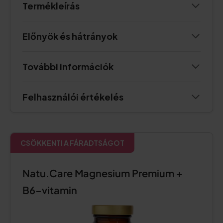
Termékleírás
Előnyök és hátrányok
További információk
Felhasználói értékelés
CSÖKKENTI A FÁRADTSÁGOT
Natu.Care Magnesium Premium +
B6-vitamin