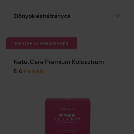
Előnyök és hátrányok
LEGJOBB AZ EGÉSZSÉGÉRT
Natu.Care Premium Kolosztrum
5.0