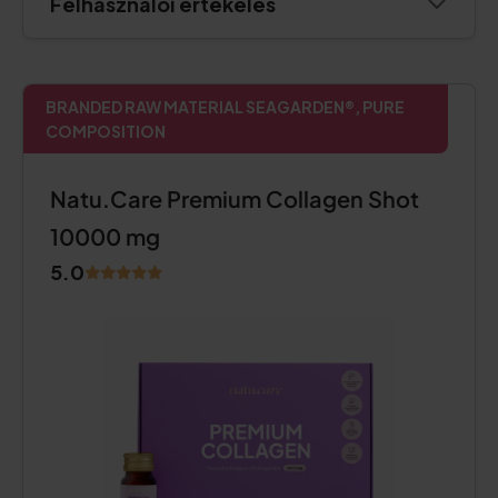
Felhasználói értékelés
BRANDED RAW MATERIAL SEAGARDEN®, PURE
COMPOSITION
Natu.Care Premium Collagen Shot
10000 mg
5.0