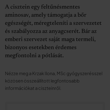
A cisztein egy feltűnésmentes
aminosav, amely támogatja a bőr
egészségét, méregteleníti a szervezetet
és szabályozza az anyagcserét. Bár az
emberi szervezet saját maga termeli,
bizonyos esetekben érdemes
megfontolni a pótlását.
Nézze meg a Krzak Ilona, MSc gyógyszerésszel
közösen összeállított legfontosabb
információkat a ciszteinről.