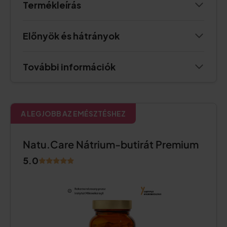
Termékleírás
Előnyök és hátrányok
További információk
A LEGJOBB AZ EMÉSZTÉSHEZ
Natu.Care Nátrium-butirát Premium
5.0