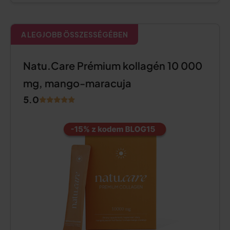
A LEGJOBB ÖSSZESSÉGÉBEN
Natu.Care Prémium kollagén 10 000
mg, mango-maracuja
5.0