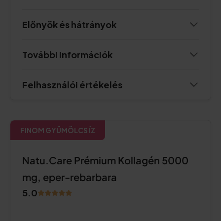
Előnyök és hátrányok
További információk
Felhasználói értékelés
FINOM GYÜMÖLCS ÍZ
Natu.Care Prémium Kollagén 5000
mg, eper-rebarbara
5.0