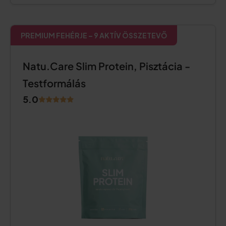
PREMIUM FEHÉRJE – 9 AKTÍV ÖSSZETEVŐ
Natu.Care Slim Protein, Pisztácia -
Testformálás
5.0