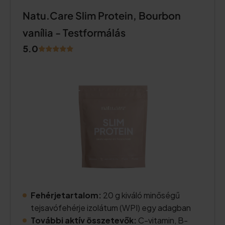
Natu.Care Slim Protein, Bourbon
vanília - Testformálás
5.0
Fehérjetartalom:
20 g kiváló minőségű
tejsavófehérje izolátum (WPI) egy adagban
További aktív összetevők:
C-vitamin, B-