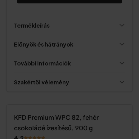
Termékleírás
Előnyök és hátrányok
További információk
Szakértői vélemény
KFD Premium WPC 82, fehér
csokoládé ízesítésű, 900 g
4.9