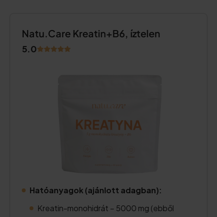
Natu.Care Kreatin+B6, íztelen
5.0
Hatóanyagok (ajánlott adagban):
Kreatin-monohidrát – 5000 mg (ebből