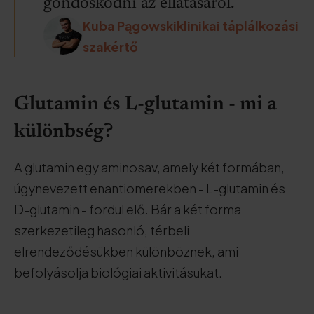
gondoskodni az ellátásáról.
Kuba Pągowskiklinikai táplálkozási
szakértő
Glutamin és L-glutamin - mi a
különbség?
A glutamin egy aminosav, amely két formában,
úgynevezett enantiomerekben - L-glutamin és
D-glutamin - fordul elő. Bár a két forma
szerkezetileg hasonló, térbeli
elrendeződésükben különböznek, ami
befolyásolja biológiai aktivitásukat.