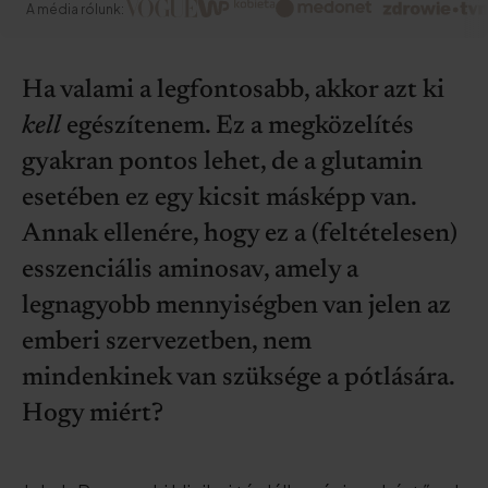
A média rólunk:
Ha valami a legfontosabb, akkor azt ki
kell
egészítenem. Ez a megközelítés
gyakran pontos lehet, de a glutamin
esetében ez egy kicsit másképp van.
Annak ellenére, hogy ez a (feltételesen)
esszenciális aminosav, amely a
legnagyobb mennyiségben van jelen az
emberi szervezetben, nem
mindenkinek van szüksége a pótlására.
Hogy miért?