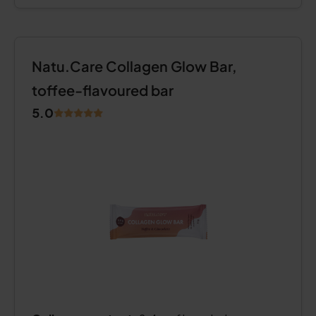
Natu.Care Collagen Glow Bar,
toffee-flavoured bar
5.0