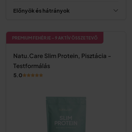
Előnyök és hátrányok
PREMIUM FEHÉRJE – 9 AKTÍV ÖSSZETEVŐ
Natu.Care Slim Protein, Pisztácia -
Testformálás
5.0