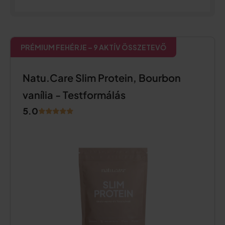
PRÉMIUM FEHÉRJE – 9 AKTÍV ÖSSZETEVŐ
Natu.Care Slim Protein, Bourbon
vanília - Testformálás
5.0