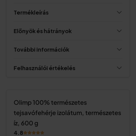
Termékleírás
Előnyök és hátrányok
További információk
Felhasználói értékelés
Olimp 100% természetes
tejsavófehérje izolátum, természetes
íz, 600 g
4.8