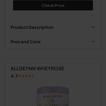
Check Price
Product Description
Pros and Cons
ALLDEYNN WHEYROSE
4.7