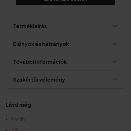
Termékleírás
Előnyök és hátrányok
További információk
Szakértői vélemény
Lásd még:
Prolin
Glicin