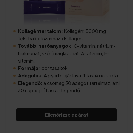
Kollagéntartalom:
Kollagén: 5000 mg
tőkehalból származó kollagén
További hatóanyagok:
C-vitamin, nátrium-
hialuronát, szőlőmagkivonat, A-vitamin, E-
vitamin.
Formája
: por tasakok
Adagolás: A
gyártó ajánlása: 1 tasak naponta
Elegendő:
a csomag 30 adagot tartalmaz, ami
30 napos pótlásra elegendő
Ellenőrizze az árat