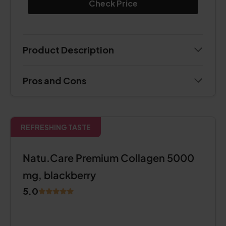
Check Price
Product Description
Pros and Cons
REFRESHING TASTE
Natu.Care Premium Collagen 5000
mg, blackberry
5.0