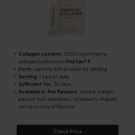
Collagen content:
5000 mg of marine
collagen hydrolysate
Peptan® F
Form:
sachets with powder for drinking
Serving:
1 sachet daily
Sufficient for:
30 days
Available in five flavours:
natural, mango-
passion fruit, blackberry, strawberry-rhubarb,
cocoa or a mix of flavours
Check Price