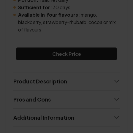
Sufficient for:
30 days
Available in four flavours:
mango,
blackberry, strawberry-rhubarb, cocoa or mix
of flavours
Check Price
Product Description
Pros and Cons
Additional Information