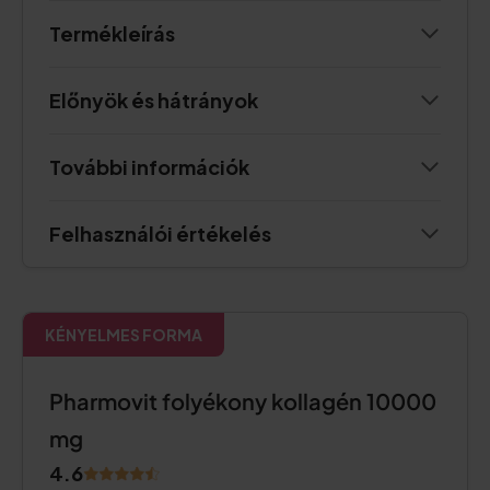
Termékleírás
Előnyök és hátrányok
További információk
Felhasználói értékelés
KÉNYELMES FORMA
Pharmovit folyékony kollagén 10000
mg
4.6