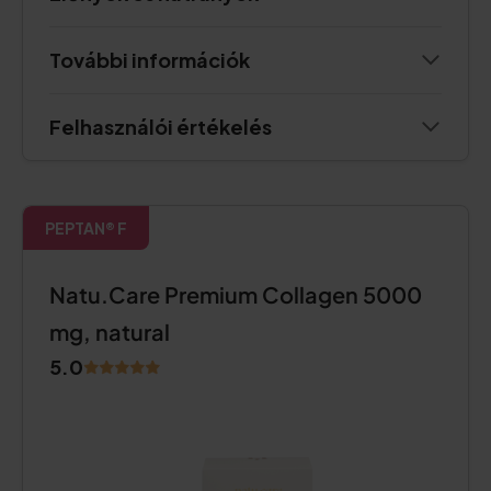
További információk
Felhasználói értékelés
PEPTAN® F
Natu.Care Premium Collagen 5000
mg, natural
5.0