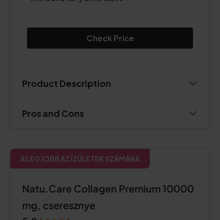
Check Price
Product Description
Pros and Cons
A LEGJOBB AZ ÍZÜLETEK SZÁMÁRA
Natu.Care Collagen Premium 10000
mg, cseresznye