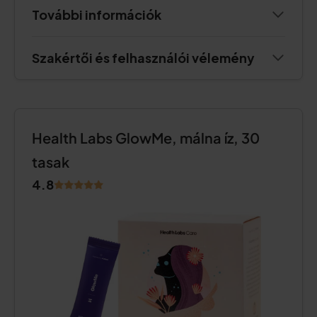
További információk
Szakértői és felhasználói vélemény
Health Labs GlowMe, málna íz, 30
tasak
4.8