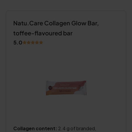
Natu.Care Collagen Glow Bar,
toffee-flavoured bar
5.0
Collagen content:
2.4 g of branded,