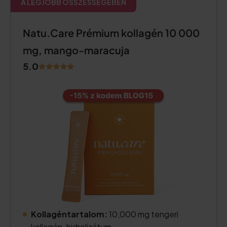
A LEGJOBB ÖSSZESSÉGÉBEN
Natu.Care Prémium kollagén 10 000
mg, mango-maracuja
5.0
Kollagéntartalom:
10,000 mg tengeri
kollagén-hidrolizátum