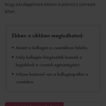
hogy a kollagénnek ebben is jelentős szerepe
lehet.
Ebben a cikkben megtudhatod:
Amiért a kollagén a csontokban felelős.
Mely kollagén-kiegészítők lesznek a
legjobbak a csontok egészségéért.
Milyen hatással van a kollagénpótlás a
csontokra.