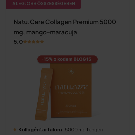
A LEGJOBB ÖSSZESSÉGÉBEN
Natu.Care Collagen Premium 5000
mg, mango-maracuja
5.0
Kollagéntartalom:
5000 mg tengeri