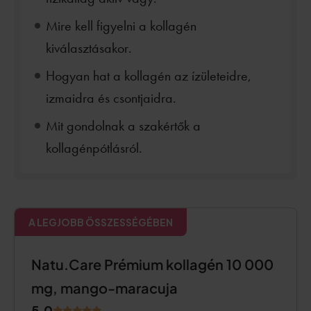
Mire kell figyelni a kollagén
kiválasztásakor.
Hogyan hat a kollagén az ízületeidre,
izmaidra és csontjaidra.
Mit gondolnak a szakértők a
kollagénpótlásról.
A LEGJOBB ÖSSZESSÉGÉBEN
Natu.Care Prémium kollagén 10 000
mg, mango-maracuja
5.0