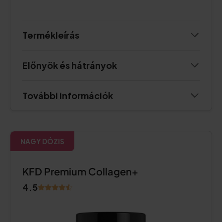
Termékleírás
Előnyök és hátrányok
További információk
NAGY DÓZIS
KFD Premium Collagen+
4.5