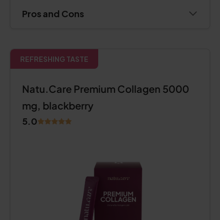
Pros and Cons
REFRESHING TASTE
Natu.Care Premium Collagen 5000
mg, blackberry
5.0