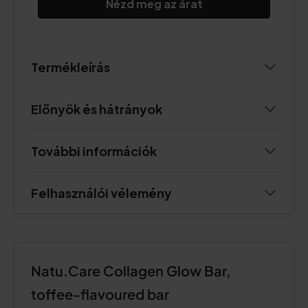
Nézd meg az árat
Termékleírás
Előnyök és hátrányok
További információk
Felhasználói vélemény
Natu.Care Collagen Glow Bar,
toffee-flavoured bar