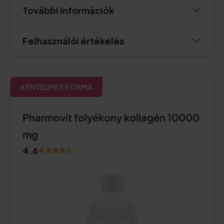
További információk
Felhasználói értékelés
KÉNYELMES FORMA
Pharmovit folyékony kollagén 10000
mg
4.6