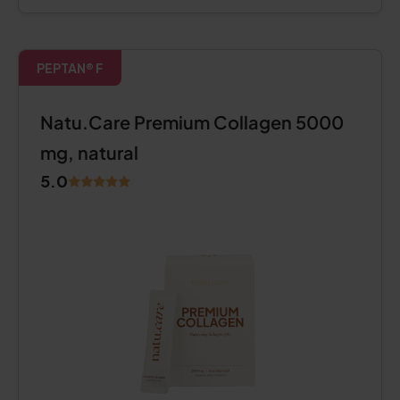
PEPTAN® F
Natu.Care Premium Collagen 5000
mg, natural
5.0