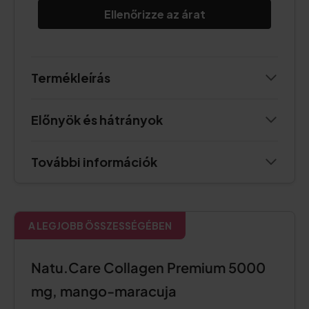
Ellenőrizze az árat
Termékleírás
Előnyök és hátrányok
További információk
A LEGJOBB ÖSSZESSÉGÉBEN
Natu.Care Collagen Premium 5000
mg, mango-maracuja