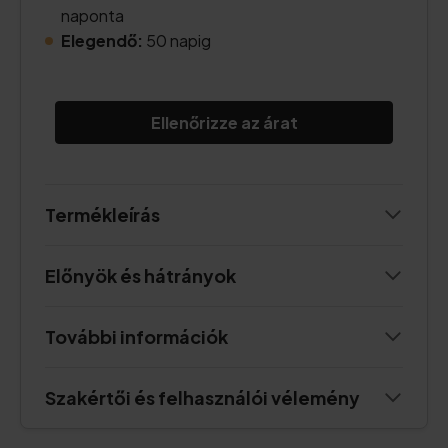
naponta
Elegendő:
50 napig
Ellenőrizze az árat
Termékleírás
Előnyök és hátrányok
További információk
Szakértői és felhasználói vélemény