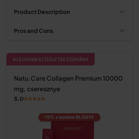
Product Description
Pros and Cons
A LEGJOBB AZ ÍZÜLETEK SZÁMÁRA
Natu.Care Collagen Premium 10000
mg, cseresznye
5.0