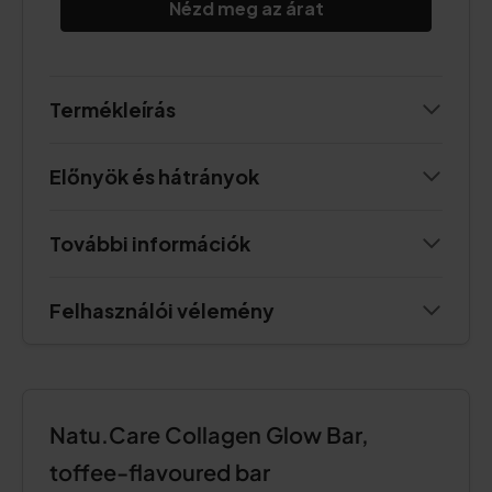
Nézd meg az árat
Termékleírás
Előnyök és hátrányok
További információk
Felhasználói vélemény
Natu.Care Collagen Glow Bar,
toffee-flavoured bar