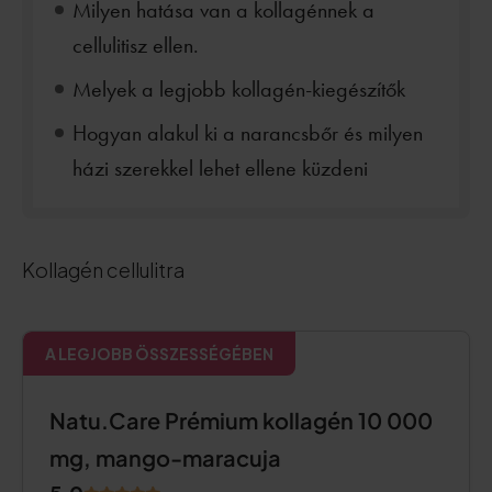
Milyen hatása van a kollagénnek a
cellulitisz ellen.
Melyek a legjobb kollagén-kiegészítők
Hogyan alakul ki a narancsbőr és milyen
házi szerekkel lehet ellene küzdeni
Kollagén cellulitra
A LEGJOBB ÖSSZESSÉGÉBEN
Natu.Care Prémium kollagén 10 000
mg, mango-maracuja