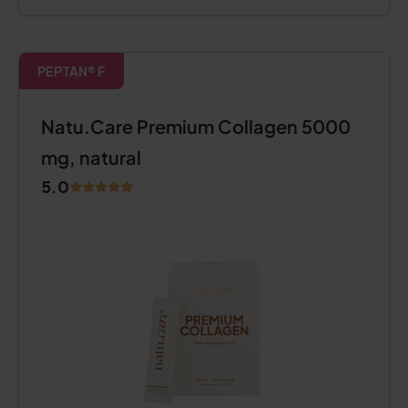
PEPTAN® F
Natu.Care Premium Collagen 5000
mg, natural
5.0