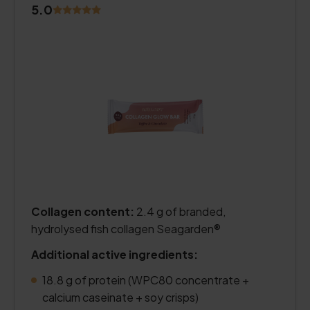
5.0
Collagen content:
2.4 g of branded,
hydrolysed fish collagen Seagarden®
Additional active ingredients:
18.8 g of protein (WPC80 concentrate +
calcium caseinate + soy crisps)