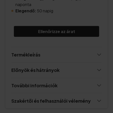
naponta
Elegendő:
50 napig
Ellenőrizze az árat
Termékleírás
Előnyök és hátrányok
További információk
Szakértői és felhasználói vélemény