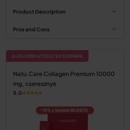
Product Description
Pros and Cons
A LEGJOBB AZ ÍZÜLETEK SZÁMÁRA
Natu.Care Collagen Premium 10000
mg, cseresznye
5.0