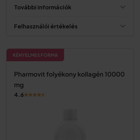
További információk
Felhasználói értékelés
KÉNYELMES FORMA
Pharmovit folyékony kollagén 10000
mg
4.6