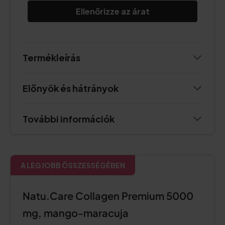
Ellenőrizze az árat
Termékleírás
Előnyök és hátrányok
További információk
A LEGJOBB ÖSSZESSÉGÉBEN
Natu.Care Collagen Premium 5000
mg, mango-maracuja