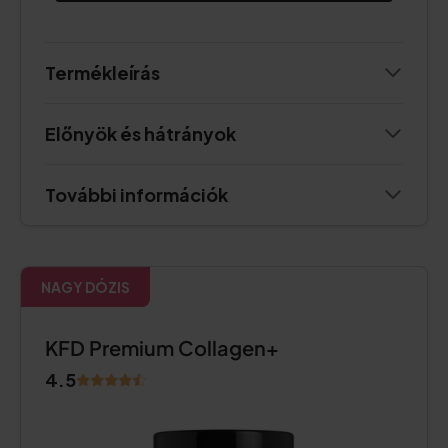
Termékleírás
Előnyök és hátrányok
További információk
NAGY DÓZIS
KFD Premium Collagen+
4.5