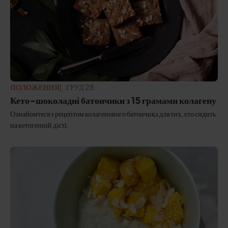
ПОЛОЖЕННЯ
ГРУД 28
Кето-шоколадні батончики з 15 грамами колагену
Ознайомтеся з рецептом колагенового батончика для тих, хто сидить
на кетогенній дієті.