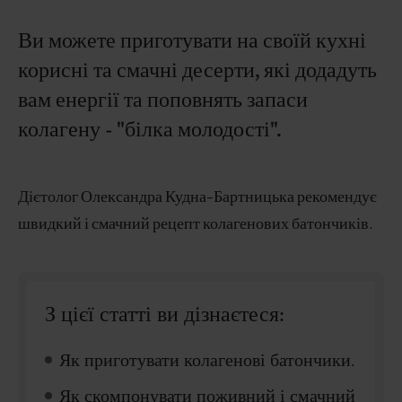
Ви можете приготувати на своїй кухні
корисні та смачні десерти, які додадуть
вам енергії та поповнять запаси
колагену - "білка молодості".
Дієтолог Олександра Кудна-Бартницька рекомендує
швидкий і смачний рецепт колагенових батончиків.
З цієї статті ви дізнаєтеся:
Як приготувати колагенові батончики.
Як скомпонувати поживний і смачний