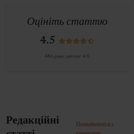
Оцініть статтю
4.5
484
думки,
рейтинг
:
4.5
Редакційні
Познайомтеся з
командою