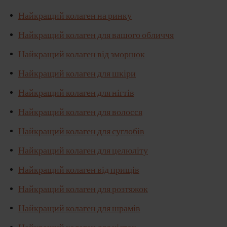
Найкращий колаген на ринку
Найкращий колаген для вашого обличчя
Найкращий колаген від зморшок
Найкращий колаген для шкіри
Найкращий колаген для нігтів
Найкращий колаген для волосся
Найкращий колаген для суглобів
Найкращий колаген для целюліту
Найкращий колаген від прищів
Найкращий колаген для розтяжок
Найкращий колаген для шрамів
Найкращий колаген для кісток