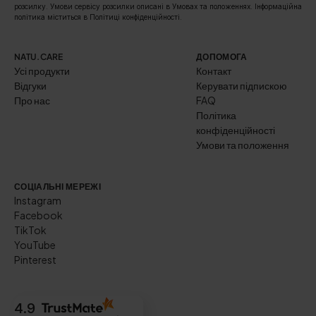
розсилку. Умови сервісу розсилки описані в Умовах та положеннях. Інформаційна
політика міститься в Політиці конфіденційності.
NATU.CARE
ДОПОМОГА
Усі продукти
Контакт
Відгуки
Керувати підпискою
Про нас
FAQ
Політика
конфіденційності
Умови та положення
СОЦІАЛЬНІ МЕРЕЖІ
Instagram
Facebook
TikTok
YouTube
Pinterest
4.9