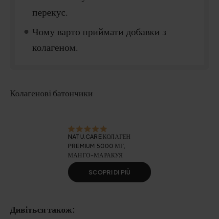
перекус.
Чому варто приймати добавки з
колагеном.
Колагенові батончики
NATU.CARE КОЛАГЕН
PREMIUM 5000 МГ,
МАНГО-МАРАКУЯ
SCOPRI DI PIÙ
Дивіться також: