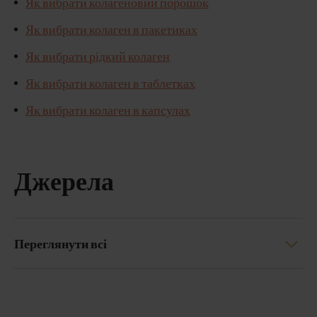
Як вибрати колагеновий порошок
Як вибрати колаген в пакетиках
Як вибрати рідкий колаген
Як вибрати колаген в таблетках
Як вибрати колаген в капсулах
Джерела
Переглянути всі