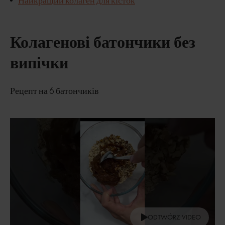
Колагенові батончики без
випічки
Рецепт на 6 батончиків
ODTWÓRZ VIDEO