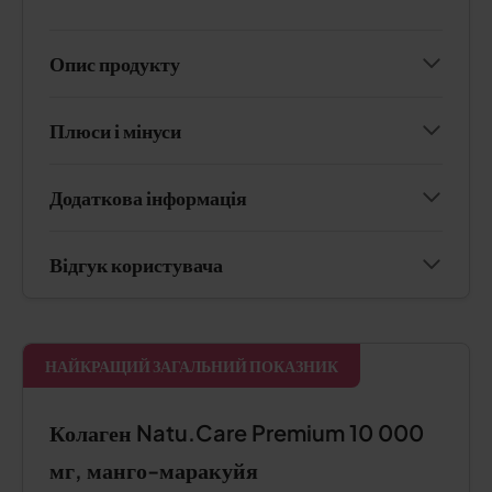
Опис продукту
Плюси і мінуси
Додаткова інформація
Відгук користувача
НАЙКРАЩИЙ ЗАГАЛЬНИЙ ПОКАЗНИК
Колаген Natu.Care Premium 10 000
мг, манго-маракуйя