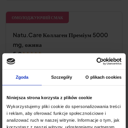
ОМОЛОДЖУЮЧИЙ СМАК
Natu.Care Коллаген Преміум 5000
mg, ожина
5.0
Zgoda
Szczegóły
O plikach cookies
Niniejsza strona korzysta z plików cookie
Wykorzystujemy pliki cookie do spersonalizowania treści
i reklam, aby oferować funkcje społecznościowe i
analizować ruch w naszej witrynie. Informacje o tym, jak
korzystasz z naszej witryny, udostępniamy partnerom