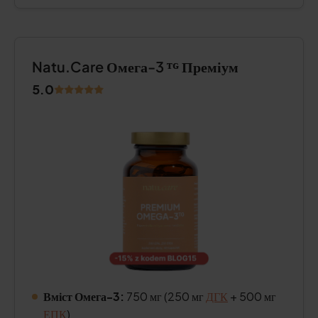
Natu.Care Омега-3 ᵀᴳ Преміум
5.0
Вміст Омега-3:
750 мг (250 мг
ДГК
+ 500 мг
ЕПК
)