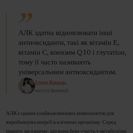
АЛК здатна відновлювати інші
антиоксиданти, такі як вітамін Е,
вітамін С, коензим Q10 і глутатіон,
тому її часто називають
універсальним антиоксидантом.
Ілона Кржак,
магістр фармації
АЛК є одним з найважливіших компонентів для
виробництва енергії в клітинах організму. Серед
іншого, це означає, що вона бере участь у метаболізмі