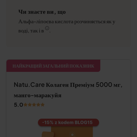
Чи знаєте ви, що
Альфа-ліпоєва кислота розчиняється як у
воді, так і в
.
НАЙКРАЩИЙ ЗАГАЛЬНИЙ ПОКАЗНИК
Natu.Care Колаген Преміум 5000 мг,
манго-маракуйя
5.0