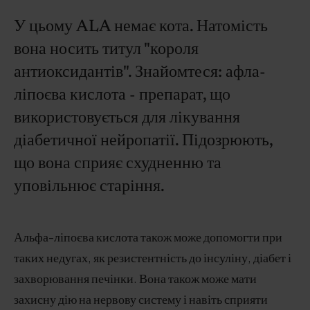
У цьому ALA немає кота. Натомість
вона носить титул "короля
антиоксидантів". Знайомтеся: афла-
ліпоєва кислота - препарат, що
використовується для лікування
діабетичної нейропатії. Підозрюють,
що вона сприяє схудненню та
уповільнює старіння.
Альфа-ліпоєва кислота також може допомогти при
таких недугах, як резистентність до інсуліну, діабет і
захворювання печінки. Вона також може мати
захисну дію на нервову систему і навіть сприяти