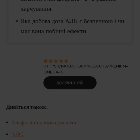
харчування.
Яка добова доза АЛК є безпечною і чи
має вона побічні ефекти.
HTTPS://NATU.SHOP/PRODUCTS/PREMIUM-
OMEGA-3
SCOPRI DI PIÙ
Дивіться також:
Альфа-ліноленова кислота
NAC