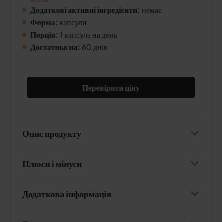
Додаткові активні інгредієнти:
немає
Форма:
капсули
Порція:
1 капсула на день
Достатньо на:
60 днів
Перевірити ціну
Опис продукту
Плюси і мінуси
Додаткова інформація