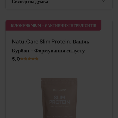
Експертна думка
БІЛОК PREMIUM – 9 АКТИВНИХ ІНГРЕДІЄНТІВ
Natu.Care Slim Protein, Ваніль
Бурбон - Формування силуету
5.0