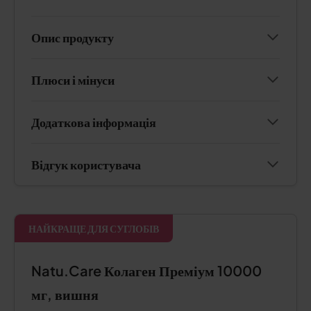
Опис продукту
Плюси і мінуси
Додаткова інформація
Відгук користувача
НАЙКРАЩЕ ДЛЯ СУГЛОБІВ
Natu.Care Колаген Преміум 10000
мг, вишня