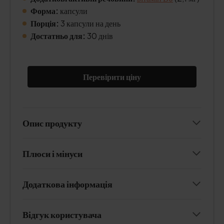
Форма:
капсули
Порція:
3 капсули на день
Достатньо для:
30 днів
Перевірити ціну
Опис продукту
Плюси і мінуси
Додаткова інформація
Відгук користувача