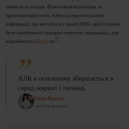
глюкози та ліпідів. Вона також відповідає за
транскрипцію генів, тобто за переписування
інформації, що міститься у вашій ДНК, щоб її можна
було скопіювати і використовувати, наприклад, для
виробництва
білків
та
.
АЛК в основному зберігається в
серці, нирках і печінці.
Ілона Кржак
, магістр фармації