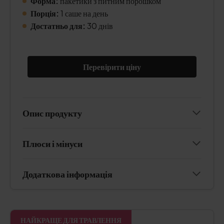
Форма:
пакетики з питним порошком
Порція:
1 саше на день
Достатньо для:
30 днів
Перевірити ціну
Опис продукту
Плюси і мінуси
Додаткова інформація
НАЙКРАЩЕ ДЛЯ ТРАВЛЕННЯ