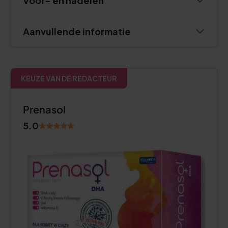
Voor- en nadelen
Aanvullende informatie
KEUZE VAN DE REDACTEUR
Prenasol
5.0