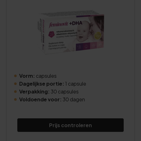
Vorm:
capsules
Dagelijkse portie:
1 capsule
Verpakking:
30 capsules
Voldoende voor:
30 dagen
Prijs controleren