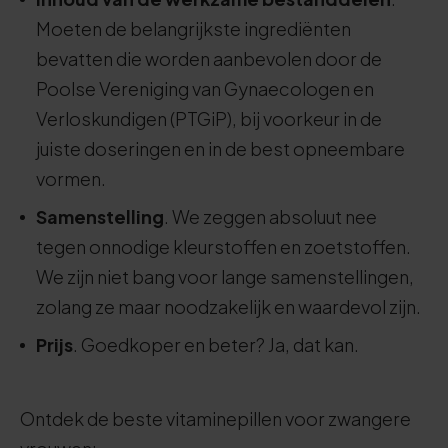
Moeten de belangrijkste ingrediënten
bevatten die worden aanbevolen door de
Poolse Vereniging van Gynaecologen en
Verloskundigen (PTGiP), bij voorkeur in de
juiste doseringen en in de best opneembare
vormen.
Samenstelling
. We zeggen absoluut nee
tegen onnodige kleurstoffen en zoetstoffen.
We zijn niet bang voor lange samenstellingen,
zolang ze maar noodzakelijk en waardevol zijn.
Prijs
. Goedkoper en beter? Ja, dat kan.
Ontdek de beste vitaminepillen voor zwangere