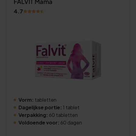
FALVIT Mama
4.7
Vorm:
tabletten
Dagelijkse portie:
1 tablet
Verpakking:
60 tabletten
Voldoende voor:
60 dagen