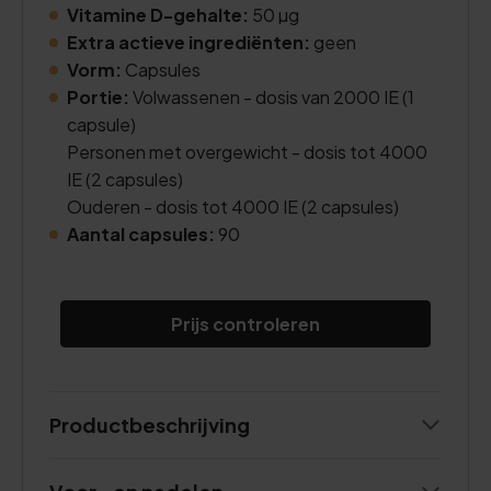
Vitamine D-gehalte:
50 µg
Extra actieve ingrediënten:
geen
Vorm:
Capsules
Portie:
Volwassenen - dosis van 2000 IE (1
capsule)
Personen met overgewicht - dosis tot 4000
IE (2 capsules)
Ouderen - dosis tot 4000 IE (2 capsules)
Aantal capsules:
90
Prijs controleren
Productbeschrijving