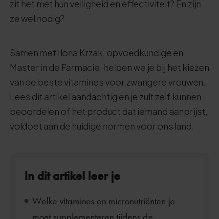
zit het met hun veiligheid en effectiviteit? En zijn
ze wel nodig?
Samen met Ilona Krzak, opvoedkundige en
Master in de Farmacie, helpen we je bij het kiezen
van de beste vitamines voor zwangere vrouwen.
Lees dit artikel aandachtig en je zult zelf kunnen
beoordelen of het product dat iemand aanprijst,
voldoet aan de huidige normen voor ons land.
In dit artikel leer je
Welke vitamines en micronutriënten je
moet supplementeren tijdens de