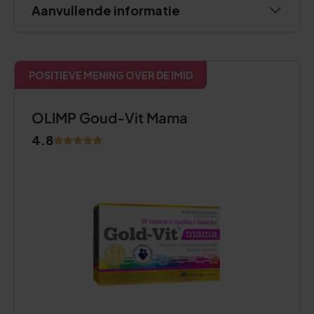
Aanvullende informatie
POSITIEVE MENING OVER DE IMID
OLIMP Goud-Vit Mama
4.8