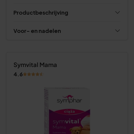
Productbeschrijving
Voor- en nadelen
Symvital Mama
4.6