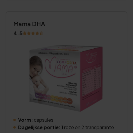
Mama DHA
4.5
Vorm:
capsules
Dagelijkse portie:
1 roze en 2 transparante