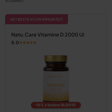
vrouwen:
HET BESTE VOOR IMMUNITEIT
Natu.Care Vitamine D 2000 UI
5.0