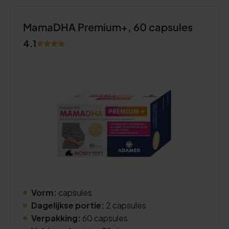
MamaDHA Premium+, 60 capsules
4.1
Vorm:
capsules
Dagelijkse portie:
2 capsules
Verpakking:
60 capsules