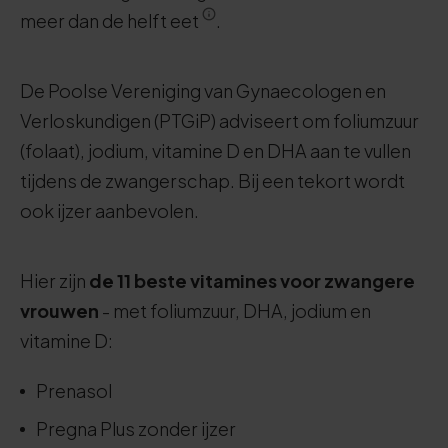
meer dan de helft eet
.
De Poolse Vereniging van Gynaecologen en
Verloskundigen (PTGiP) adviseert om foliumzuur
(folaat), jodium, vitamine D en DHA aan te vullen
tijdens de zwangerschap. Bij een tekort wordt
ook ijzer aanbevolen.
Hier zijn
de 11 beste vitamines voor zwangere
vrouwen
- met foliumzuur, DHA, jodium en
vitamine D:
Prenasol
Pregna Plus zonder ijzer