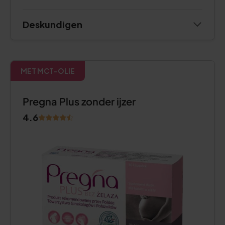
Deskundigen
MET MCT-OLIE
Pregna Plus zonder ijzer
4.6