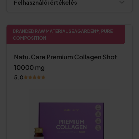
Felhasználói értékelés
BRANDED RAW MATERIAL SEAGARDEN®, PURE
COMPOSITION
Natu.Care Premium Collagen Shot
10000 mg
5.0