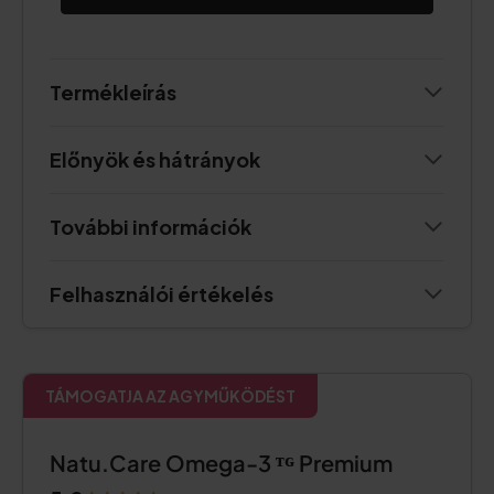
Termékleírás
Előnyök és hátrányok
További információk
Felhasználói értékelés
TÁMOGATJA AZ AGYMŰKÖDÉST
Natu.Care Omega-3 ᵀᴳ Premium