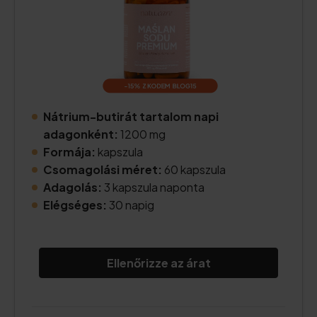
Nátrium-butirát tartalom napi
adagonként:
1200 mg
Formája:
kapszula
Csomagolási méret:
60 kapszula
Adagolás:
3 kapszula naponta
Elégséges:
30 napig
Ellenőrizze az árat