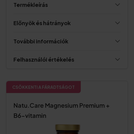
Termékleírás
Előnyök és hátrányok
További információk
Felhasználói értékelés
CSÖKKENTI A FÁRADTSÁGOT
Natu.Care Magnesium Premium +
B6-vitamin