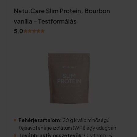
Natu.Care Slim Protein, Bourbon
vanília - Testformálás
5.0
Fehérjetartalom:
20 g kiváló minőségű
tejsavófehérje izolátum (WPI) egy adagban
További aktív összetevők:
C-vitamin, B-