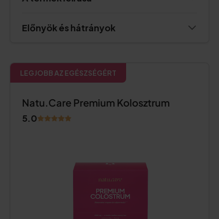
Előnyök és hátrányok
LEGJOBB AZ EGÉSZSÉGÉRT
Natu.Care Premium Kolosztrum
5.0