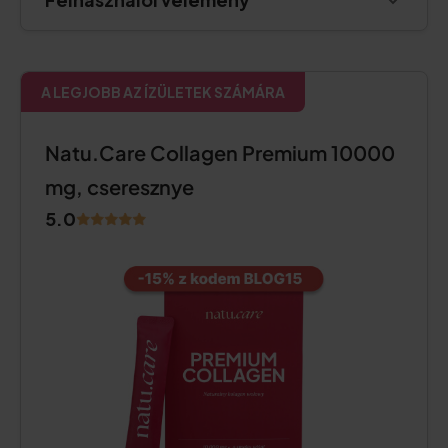
A LEGJOBB AZ ÍZÜLETEK SZÁMÁRA
Natu.Care Collagen Premium 10000
mg, cseresznye
5.0