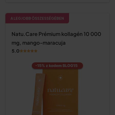
A LEGJOBB ÖSSZESSÉGÉBEN
Natu.Care Prémium kollagén 10 000
mg, mango-maracuja
5.0