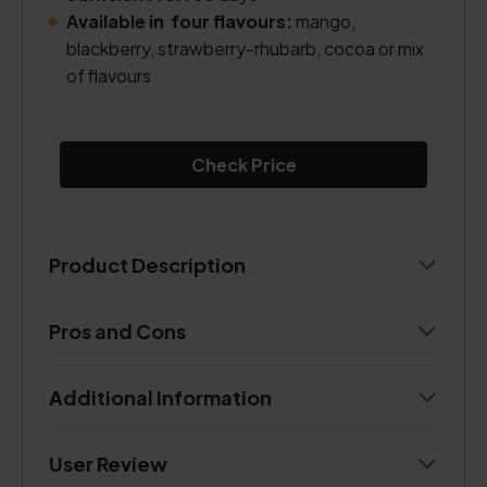
Available in four flavours:
mango,
blackberry, strawberry-rhubarb, cocoa or mix
of flavours
Check Price
Product Description
Pros and Cons
Additional Information
User Review