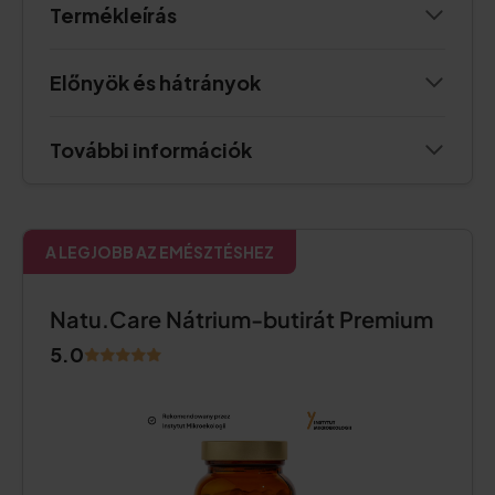
Termékleírás
Előnyök és hátrányok
További információk
A LEGJOBB AZ EMÉSZTÉSHEZ
Natu.Care Nátrium-butirát Premium
5.0