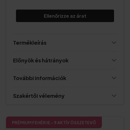
Ellenőrizze az árat
Termékleírás
Előnyök és hátrányok
További információk
Szakértői vélemény
PRÉMIUM FEHÉRJE – 9 AKTÍV ÖSSZETEVŐ