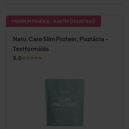
PREMIUM FEHÉRJE – 9 AKTÍV ÖSSZETEVŐ
Natu.Care Slim Protein, Pisztácia -
Testformálás
5.0