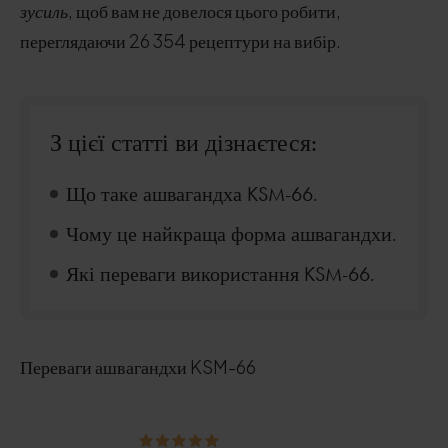
зусиль
, щоб вам не довелося цього робити,
переглядаючи 26 354 рецептури на вибір.
З цієї статті ви дізнаєтеся:
Що таке ашвагандха KSM-66.
Чому це найкраща форма ашвагандхи.
Які переваги використання KSM-66.
Переваги ашвагандхи KSM-66