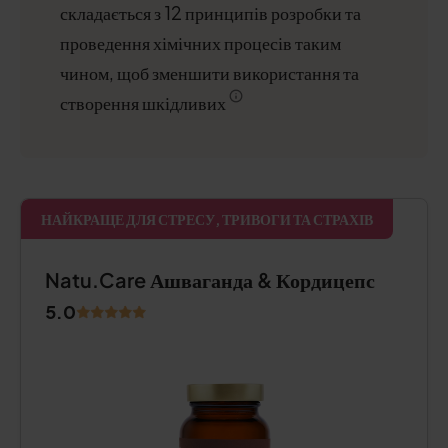
складається з 12 принципів розробки та
проведення хімічних процесів таким
чином, щоб зменшити використання та
створення шкідливих
НАЙКРАЩЕ ДЛЯ СТРЕСУ, ТРИВОГИ ТА СТРАХІВ
Natu.Care Ашваганда & Кордицепс
5.0