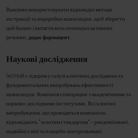
Важливо використовувати відповідні методи
екстракції та переробки ашвагандхи, щоб зберегти
цей баланс і витягти весь потенціал активних
речовин,
додає фармацевт
.
Наукові дослідження
Ixoreal є лідером у галузі клінічних досліджень та
фундаментальних випробувань ефективності
ашвагандхи. Компанія співпрацює з академічними та
науково-дослідними інститутами. Всі клінічні
випробування, що проводяться компанією,
відповідають "золотим стандартам" - рандомізовані,
подвійні сліпі та плацебо-контрольовані.