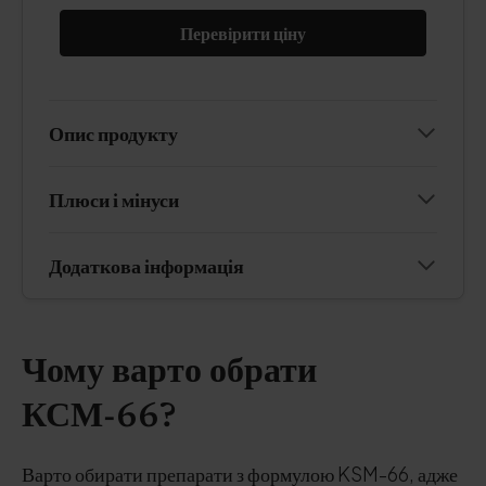
Перевірити ціну
Опис продукту
Плюси і мінуси
Додаткова інформація
Чому варто обрати
КСМ-66?
Варто обирати препарати з формулою KSM-66, адже