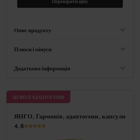
Перевірити ціну
Опис продукту
Плюси і мінуси
Додаткова інформація
ЦІЛИХ 5 АДАПТОГЕНІВ
ЯНГО, Гармонія, адаптогени, капсули
4.8