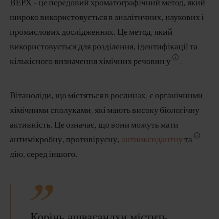
ВЕРХ - це передовий хроматографічний метод, який
широко використовується в аналітичних, наукових і
промислових дослідженнях. Це метод, який
використовується для розділення, ідентифікації та
кількісного визначення хімічних речовин у
.
Вітаноліди, що містяться в рослинах, є органічними
хімічними сполуками, які мають високу біологічну
активність. Це означає, що вони можуть мати
антимікробну, противірусну,
антиоксидантну
та
дію, серед іншого.
Корінь ашвагандхи містить