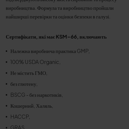
виробництва. Формула та виробництво пройшли
найширші перевірки та оцінки безпеки в галузі.
Сертифікати, які має KSM-66, включають
Належна виробнича практика GMP,
100% USDA Organic,
Не містить ГМО,
без глютену,
BSCG - без наркотиків,
Кошерний, Халяль,
HACCP,
GRAS,