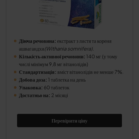
Діюча речовина:
екстракт з листя та кореня
ашвагандхи
(Withania somnifera).
Кількість активної речовини:
140 мг (у тому
числі мінімум 9,8 мг вітанолідів)
Стандартизація:
вміст вітанолідів не менше 7%.
Добова доза:
1 таблетка на день
Упаковка:
60 таблеток
Достатньо на:
2 місяці
Перевірити ціну