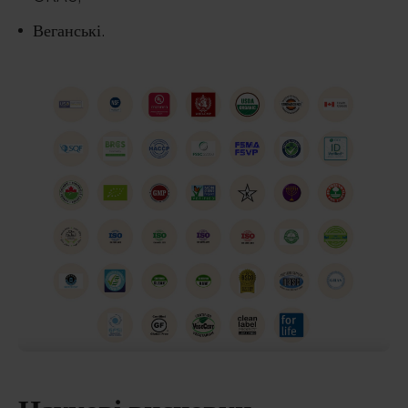
Веганські.