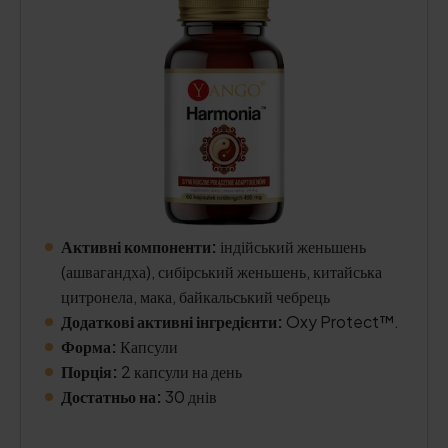
Активні компоненти:
індійський женьшень
(ашвагандха), сибірський женьшень, китайська
цитронела, мака, байкальський чебрець
Додаткові активні інгредієнти:
Oxy Protect™.
Форма:
Капсули
Порція:
2 капсули на день
Достатньо на:
30 днів