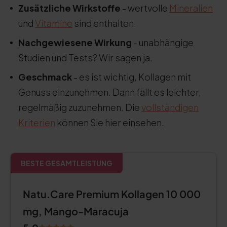
Zusätzliche Wirkstoffe
- wertvolle
Mineralien
und
Vitamine
sind enthalten.
Nachgewiesene Wirkung
- unabhängige
Studien und Tests? Wir sagen ja.
Geschmack
- es ist wichtig, Kollagen mit
Genuss einzunehmen. Dann fällt es leichter,
regelmäßig zuzunehmen. Die
vollständigen
Kriterien
können Sie hier einsehen.
BESTE GESAMTLEISTUNG
Natu.Care Premium Kollagen 10 000
mg, Mango-Maracuja