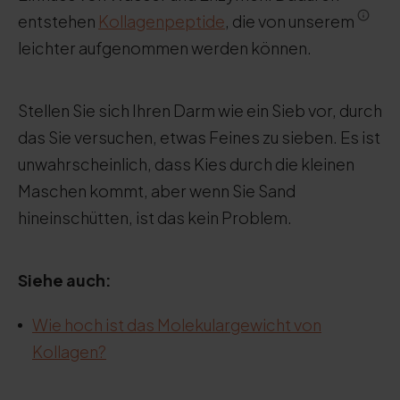
entstehen
Kollagenpeptide
, die von unserem
leichter aufgenommen werden können.
Stellen Sie sich Ihren Darm wie ein Sieb vor, durch
das Sie versuchen, etwas Feines zu sieben. Es ist
unwahrscheinlich, dass Kies durch die kleinen
Maschen kommt, aber wenn Sie Sand
hineinschütten, ist das kein Problem.
Siehe auch:
Wie hoch ist das Molekulargewicht von
Kollagen?