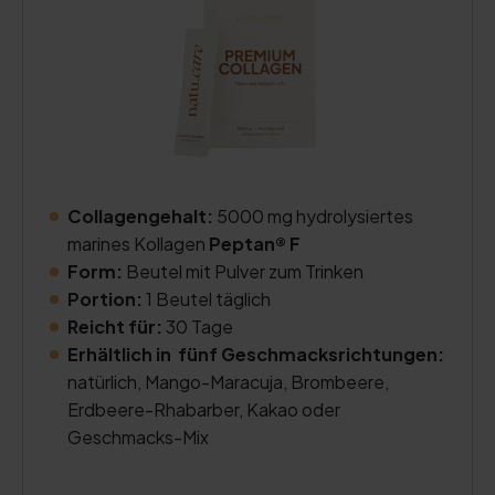
Collagengehalt:
5000 mg hydrolysiertes
marines Kollagen
Peptan® F
Form:
Beutel mit Pulver zum Trinken
Portion:
1 Beutel täglich
Reicht für:
30 Tage
Erhältlich in fünf Geschmacksrichtungen:
natürlich, Mango-Maracuja, Brombeere,
Erdbeere-Rhabarber, Kakao oder
Geschmacks-Mix