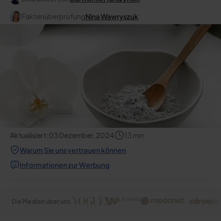
Faktenüberprüfung
Nina Wawryszuk
Aktualisiert:
03 Dezember, 2024
13
min
Warum Sie uns vertrauen können
Informationen zur Werbung
Die Medien über uns: