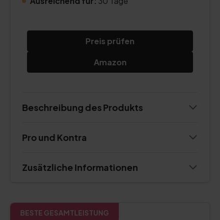
Ausreichend für:
30 Tage
Preis prüfen
Amazon
Beschreibung des Produkts
Pro und Kontra
Zusätzliche Informationen
BESTE GESAMTLEISTUNG