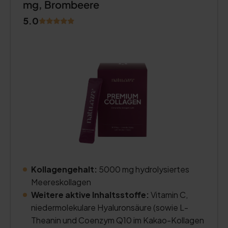
mg, Brombeere
5.0
Kollagengehalt:
5000 mg hydrolysiertes
Meereskollagen
Weitere aktive Inhaltsstoffe:
Vitamin C,
niedermolekulare Hyaluronsäure (sowie L-
Theanin und Coenzym Q10 im Kakao-Kollagen