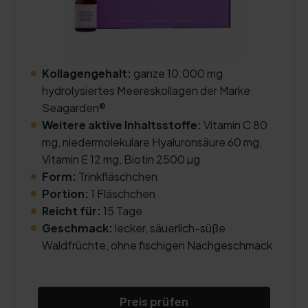
Kollagengehalt:
ganze 10.000 mg
hydrolysiertes Meereskollagen der Marke
Seagarden®
Weitere aktive Inhaltsstoffe:
Vitamin C 80
mg, niedermolekulare Hyaluronsäure 60 mg,
Vitamin E 12 mg, Biotin 2500 µg
Form:
Trinkfläschchen
Portion:
1 Fläschchen
Reicht für:
15 Tage
Geschmack:
lecker, säuerlich-süße
Waldfrüchte, ohne fischigen Nachgeschmack
Preis prüfen