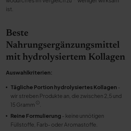
wodurch es im Vergleich zu
weniger wirksam
ist.
Beste
Nahrungsergänzungsmittel
mit hydrolysiertem Kollagen
Auswahlkriterien:
Tägliche Portion hydrolysiertes Kollagen
-
wir streben Produkte an, die zwischen 2,5 und
15 Gramm
.
Reine Formulierung
- keine unnötigen
Füllstoffe, Farb- oder Aromastoffe.