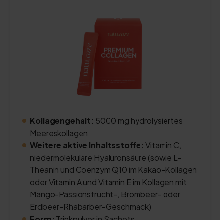
Kollagengehalt:
5000 mg hydrolysiertes
Meereskollagen
Weitere aktive Inhaltsstoffe:
Vitamin C,
niedermolekulare Hyaluronsäure (sowie L-
Theanin und Coenzym Q10 im Kakao-Kollagen
oder Vitamin A und Vitamin E im Kollagen mit
Mango-Passionsfrucht-, Brombeer- oder
Erdbeer-Rhabarber-Geschmack)
Form:
Trinkpulver in Sachets