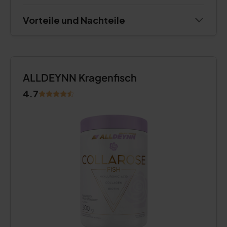
Vorteile und Nachteile
ALLDEYNN Kragenfisch
4.7