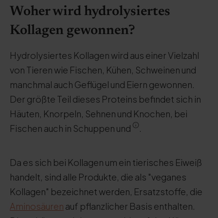
Woher wird hydrolysiertes
Kollagen gewonnen?
Hydrolysiertes Kollagen wird aus einer Vielzahl
von Tieren wie Fischen, Kühen, Schweinen und
manchmal auch Geflügel und Eiern gewonnen.
Der größte Teil dieses Proteins befindet sich in
Häuten, Knorpeln, Sehnen und Knochen, bei
Fischen auch in Schuppen und
.
Da es sich bei Kollagen um ein tierisches Eiweiß
handelt, sind alle Produkte, die als "veganes
Kollagen" bezeichnet werden, Ersatzstoffe, die
Aminosäuren
auf pflanzlicher Basis enthalten.