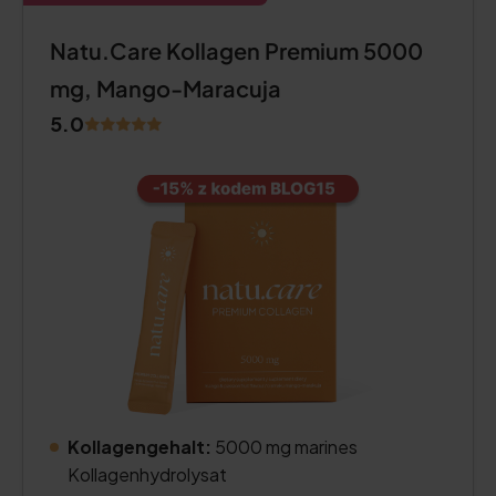
Natu.Care Kollagen Premium 5000
mg, Mango-Maracuja
5.0
Kollagengehalt:
5000 mg marines
Kollagenhydrolysat