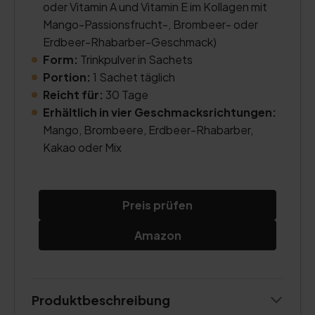
oder Vitamin A und Vitamin E im Kollagen mit
Mango-Passionsfrucht-, Brombeer- oder
Erdbeer-Rhabarber-Geschmack)
Form:
Trinkpulver in Sachets
Portion:
1 Sachet täglich
Reicht für:
30 Tage
Erhältlich in vier Geschmacksrichtungen:
Mango, Brombeere, Erdbeer-Rhabarber,
Kakao oder Mix
Preis prüfen
Amazon
Produktbeschreibung