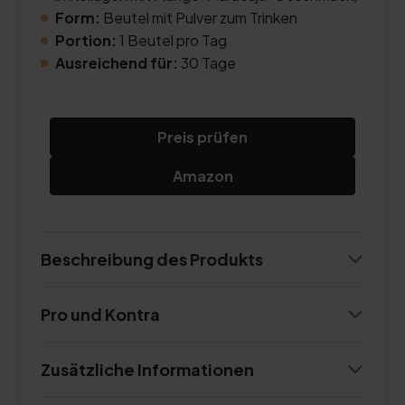
Form:
Beutel mit Pulver zum Trinken
Portion:
1 Beutel pro Tag
Ausreichend für:
30 Tage
Preis prüfen
Amazon
Beschreibung des Produkts
Pro und Kontra
Zusätzliche Informationen