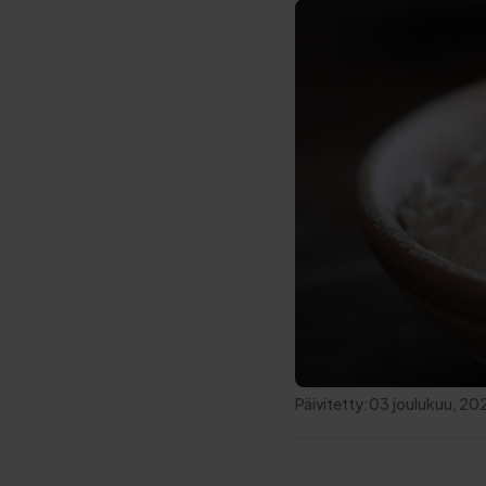
Päivitetty:
03 joulukuu, 20