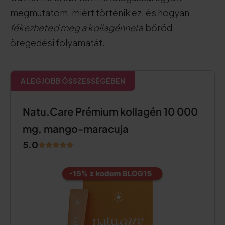
megmutatom, miért történik ez, és hogyan
fékezheted meg a kollagénnel
a bőröd
öregedési folyamatát.
A LEGJOBB ÖSSZESSÉGÉBEN
Natu.Care Prémium kollagén 10 000
mg, mango-maracuja
5.0