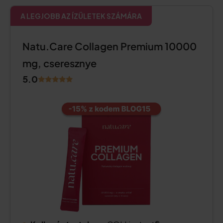
A LEGJOBB AZ ÍZÜLETEK SZÁMÁRA
Natu.Care Collagen Premium 10000
mg, cseresznye
5.0