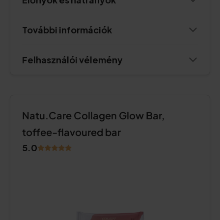
További információk
Felhasználói vélemény
Natu.Care Collagen Glow Bar,
toffee-flavoured bar
5.0