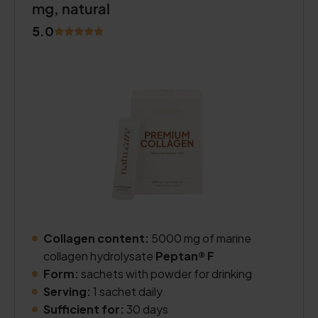
mg, natural
5.0
Collagen content:
5000 mg of marine
collagen hydrolysate
Peptan® F
Form:
sachets with powder for drinking
Serving:
1 sachet daily
Sufficient for:
30 days