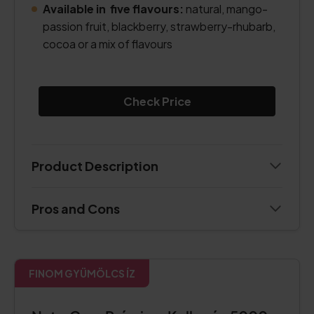
Available in five flavours:
natural, mango-
passion fruit, blackberry, strawberry-rhubarb,
cocoa or a mix of flavours
Check Price
Product Description
Pros and Cons
FINOM GYÜMÖLCS ÍZ