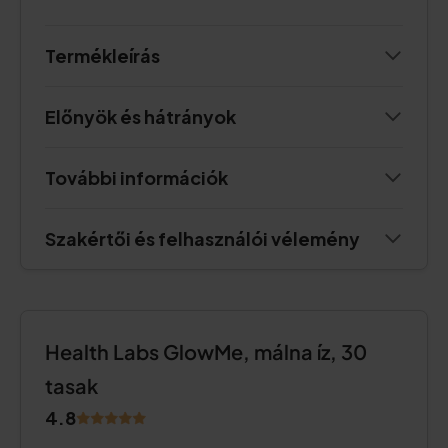
Termékleírás
Előnyök és hátrányok
További információk
Szakértői és felhasználói vélemény
Health Labs GlowMe, málna íz, 30
tasak
4.8