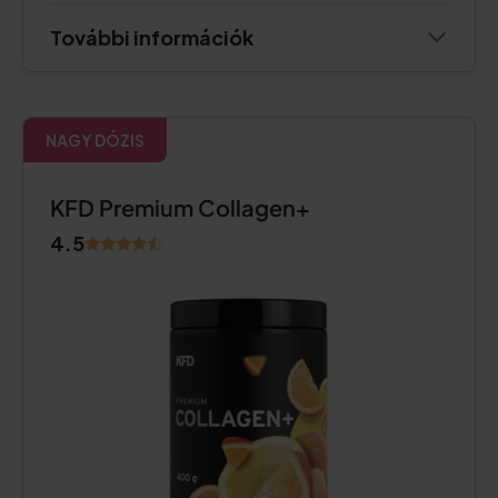
További információk
NAGY DÓZIS
KFD Premium Collagen+
4.5