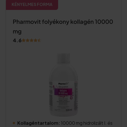
KÉNYELMES FORMA
Pharmovit folyékony kollagén 10000
mg
4.6
Kollagéntartalom:
10000 mg hidrolizált I. és