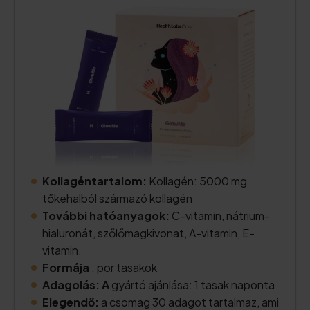
Kollagéntartalom:
Kollagén: 5000 mg
tőkehalból származó kollagén
További hatóanyagok:
C-vitamin, nátrium-
hialuronát, szőlőmagkivonat, A-vitamin, E-
vitamin.
Formája
: por tasakok
Adagolás: A
gyártó ajánlása: 1 tasak naponta
Elegendő:
a csomag 30 adagot tartalmaz, ami