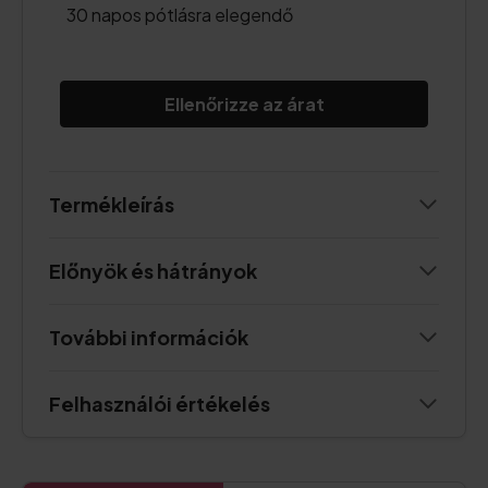
30 napos pótlásra elegendő
Ellenőrizze az árat
Termékleírás
Előnyök és hátrányok
További információk
Felhasználói értékelés