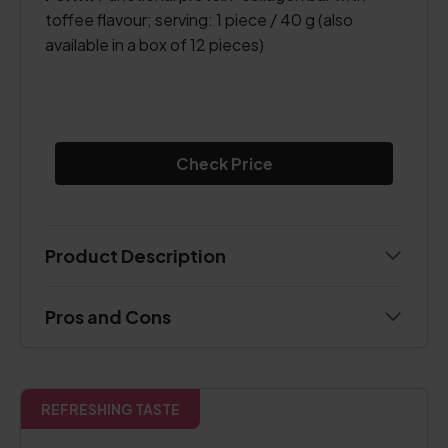
toffee flavour; serving: 1 piece / 40 g (also
available in a box of 12 pieces)
Check Price
Product Description
Pros and Cons
REFRESHING TASTE