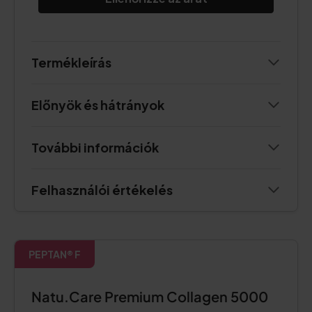
Termékleírás
Előnyök és hátrányok
További információk
Felhasználói értékelés
PEPTAN® F
Natu.Care Premium Collagen 5000