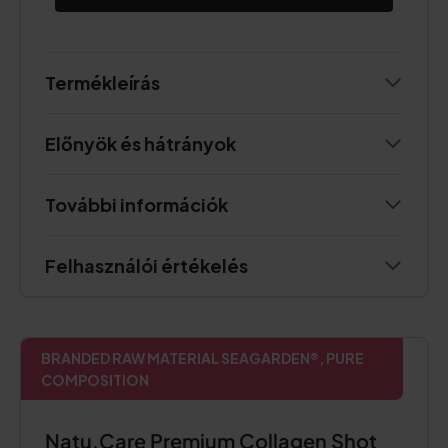
Termékleírás
Előnyök és hátrányok
További információk
Felhasználói értékelés
BRANDED RAW MATERIAL SEAGARDEN®, PURE
COMPOSITION
Natu.Care Premium Collagen Shot