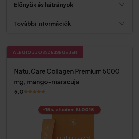
Előnyök és hátrányok
További információk
A LEGJOBB ÖSSZESSÉGÉBEN
Natu.Care Collagen Premium 5000
mg, mango-maracuja
5.0