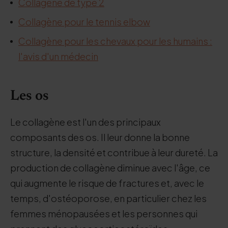
Collagène de type 2
Collagène pour le tennis elbow
Collagène pour les chevaux pour les humains :
l'avis d'un médecin
Les os
Le collagène est l'un des principaux
composants des os. Il leur donne la bonne
structure, la densité et contribue à leur dureté. La
production de collagène diminue avec l'âge, ce
qui augmente le risque de fractures et, avec le
temps, d'ostéoporose, en particulier chez les
femmes ménopausées et les personnes qui