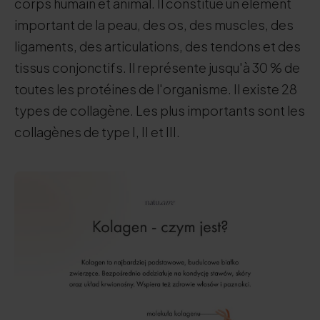
corps humain et animal. Il constitue un élément
important de la peau, des os, des muscles, des
ligaments, des articulations, des tendons et des
tissus conjonctifs. Il représente jusqu'à 30 % de
toutes les protéines de l'organisme. Il existe 28
types de collagène. Les plus importants sont les
collagènes de type I, II et III.