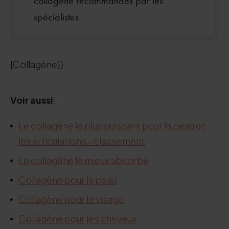
collagène recommandés par les
spécialistes
{Collagène}}
Voir aussi
:
Le collagène le plus puissant pour la peau et
les articulations - classement
Le collagène le mieux absorbé
Collagène pour la peau
Collagène pour le visage
Collagène pour les cheveux