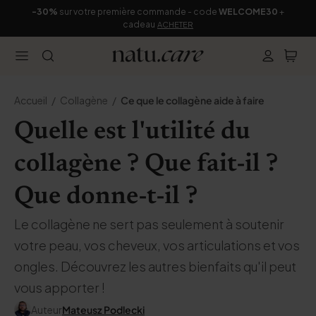
-30%
sur votre première commande - code
WELCOME30
+
cadeau
ACHETER
Accueil
Collagène
Ce que le collagène aide à faire
Quelle est l'utilité du
collagène ? Que fait-il ?
Que donne-t-il ?
Le collagène ne sert pas seulement à soutenir
votre peau, vos cheveux, vos articulations et vos
ongles. Découvrez les autres bienfaits qu'il peut
vous apporter !
Auteur
Mateusz Podlecki