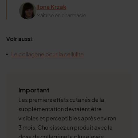
Ilona Krzak
Maîtrise en pharmacie
Voir aussi
:
Le collagène pour la cellulite
Important
Les premiers effets cutanés de la
supplémentation devraient être
visibles et perceptibles après environ
3 mois. Choisissez un produit avec la
dose de collagène la plus élevée