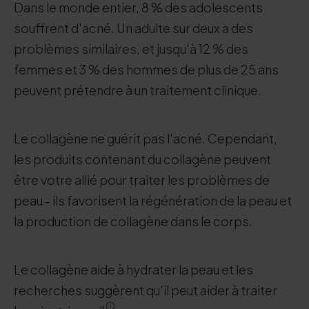
Dans le monde entier, 8 % des adolescents
souffrent d'acné. Un adulte sur deux a des
problèmes similaires, et jusqu'à 12 % des
femmes et 3 % des hommes de plus de 25 ans
peuvent prétendre à un traitement clinique.
Le collagène ne guérit pas l'acné. Cependant,
les produits contenant du collagène peuvent
être votre allié pour traiter les problèmes de
peau - ils favorisent la régénération de la peau et
la production de collagène dans le corps.
Le collagène aide à hydrater la peau et les
recherches suggèrent qu'il peut aider à traiter