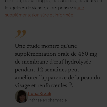
bouillon, les cartilages, les sardines, les abats ou
les gelées de viande, alors pensez à
une
supplémentation sûre et informée
.
Une étude montre qu'une
supplémentation orale de 450 mg
de membrane d'œuf hydrolysée
pendant 12 semaines peut
améliorer l'apparence de la peau du
visage et renforcer les
.
Ilona Krzak
Maîtrise en pharmacie