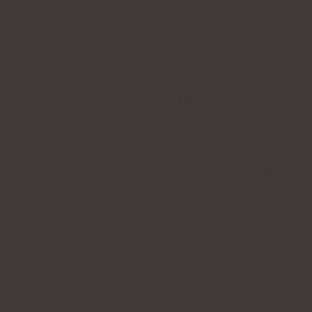
socker, överdriven stress.