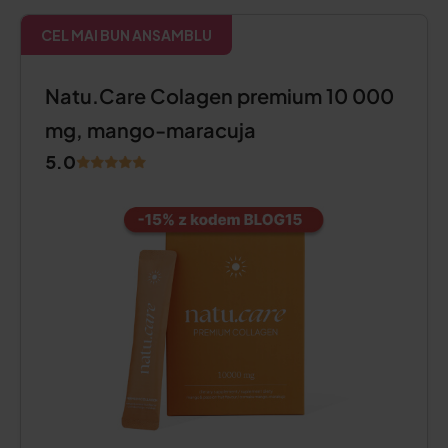
CEL MAI BUN ANSAMBLU
Natu.Care Colagen premium 10 000
mg, mango-maracuja
5.0