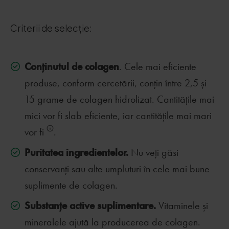
Criterii de selecție:
Conținutul de colagen
. Cele mai eficiente
produse, conform cercetării, conțin între 2,5 și
15 grame de colagen hidrolizat. Cantitățile mai
mici vor fi slab eficiente, iar cantitățile mai mari
vor fi
.
Puritatea ingredientelor.
Nu veți găsi
conservanți sau alte umpluturi în cele mai bune
suplimente de colagen.
Substanțe active suplimentare.
Vitaminele și
mineralele ajută la producerea de colagen.