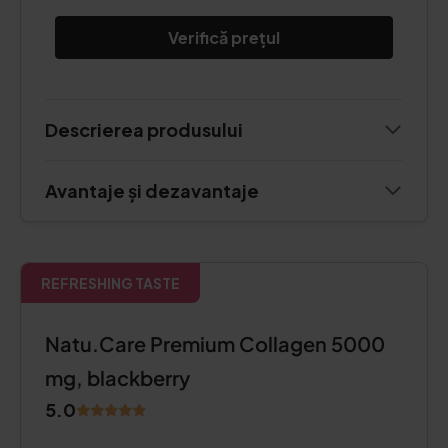
Verifică prețul
Descrierea produsului
Avantaje și dezavantaje
REFRESHING TASTE
Natu.Care Premium Collagen 5000
mg, blackberry
5.0