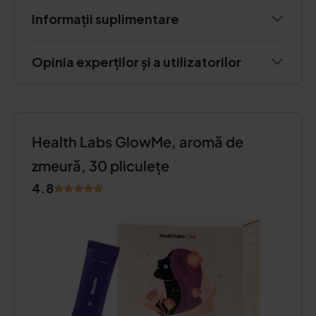
Informații suplimentare
Opinia experților și a utilizatorilor
Health Labs GlowMe, aromă de
zmeură, 30 pliculețe
4.8