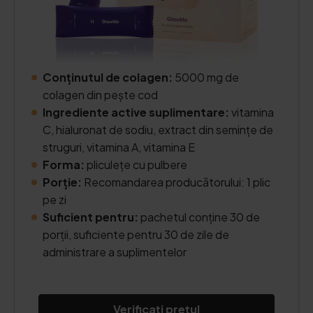
Conținutul de colagen:
5000 mg de
colagen din pește cod
Ingrediente active suplimentare:
vitamina
C, hialuronat de sodiu, extract din semințe de
struguri, vitamina A, vitamina E
Forma:
pliculețe cu pulbere
Porție:
Recomandarea producătorului: 1 plic
pe zi
Suficient pentru:
pachetul conține 30 de
porții, suficiente pentru 30 de zile de
administrare a suplimentelor
Verificați prețul