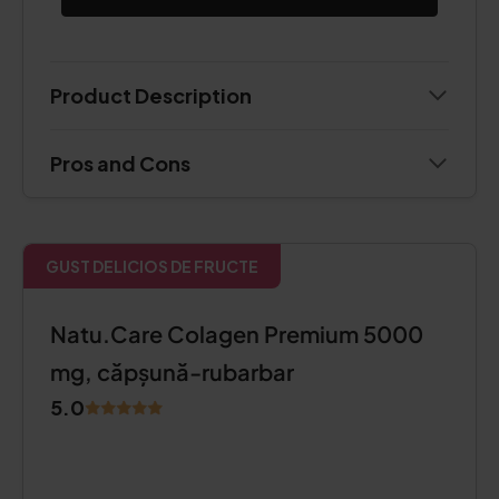
Product Description
Pros and Cons
GUST DELICIOS DE FRUCTE
Natu.Care Colagen Premium 5000
mg, căpșună-rubarbar
5.0