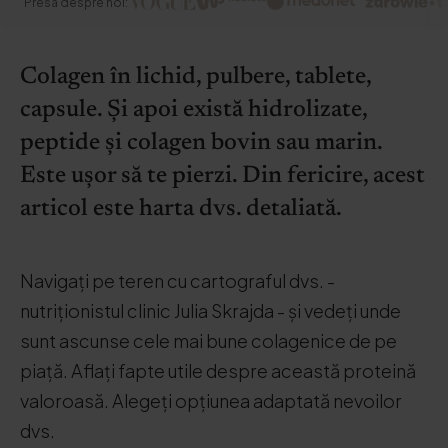
Presa despre noi:
Colagen în lichid, pulbere, tablete,
capsule. Și apoi există hidrolizate,
peptide și colagen bovin sau marin.
Este ușor să te pierzi. Din fericire, acest
articol este harta dvs. detaliată.
Navigați pe teren cu cartograful dvs. -
nutriționistul clinic Julia Skrajda - și vedeți unde
sunt ascunse cele mai bune colagenice de pe
piață. Aflați fapte utile despre această proteină
valoroasă. Alegeți opțiunea adaptată nevoilor
dvs.