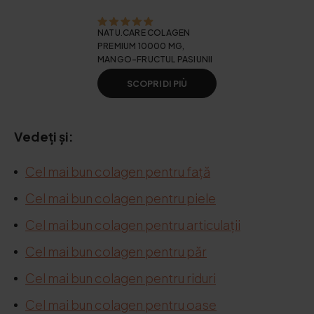
NATU.CARE COLAGEN
PREMIUM 10000 MG,
MANGO-FRUCTUL PASIUNII
SCOPRI DI PIÙ
Vedeți și:
Cel mai bun colagen pentru față
Cel mai bun colagen pentru piele
Cel mai bun colagen pentru articulații
Cel mai bun colagen pentru păr
Cel mai bun colagen pentru riduri
Cel mai bun colagen pentru oase