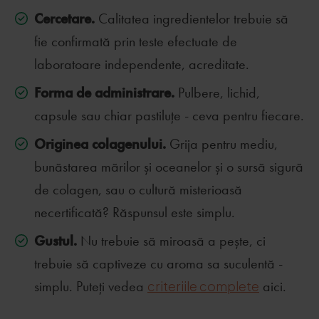
Cercetare.
Calitatea ingredientelor trebuie să
fie confirmată prin teste efectuate de
laboratoare independente, acreditate.
Forma de administrare.
Pulbere, lichid,
capsule sau chiar pastiluțe - ceva pentru fiecare.
Originea colagenului.
Grija pentru mediu,
bunăstarea mărilor și oceanelor și o sursă sigură
de colagen, sau o cultură misterioasă
necertificată? Răspunsul este simplu.
Gustul.
Nu trebuie să miroasă a pește, ci
trebuie să captiveze cu aroma sa suculentă -
simplu. Puteți vedea
criteriile complete
aici.