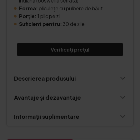
indiană (boswellia serrata)
Forma:
pliculețe cu pulbere de băut
Porție:
1 plic pe zi
Suficient pentru:
30 de zile
Verificați prețul
Descrierea produsului
Avantaje și dezavantaje
Informații suplimentare