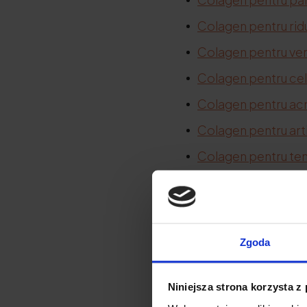
Colagen pentru ridu
Colagen pentru ver
Colagen pentru cel
Colagen pentru ac
Colagen pentru arti
Colagen pentru te
Colagen pentru oa
Colagen pentru spo
Zgoda
Ce este co
Niniejsza strona korzysta z