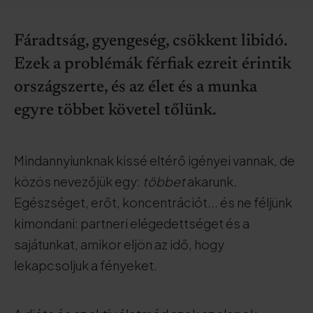
Fáradtság, gyengeség, csökkent libidó.
Ezek a problémák férfiak ezreit érintik
országszerte, és az élet és a munka
egyre többet követel tőlünk.
Mindannyiunknak kissé eltérő igényei vannak, de
közös nevezőjük egy:
többet
akarunk.
Egészséget, erőt, koncentrációt... és ne féljünk
kimondani: partneri elégedettséget és a
sajátunkat, amikor eljön az idő, hogy
lekapcsoljuk a fényeket.