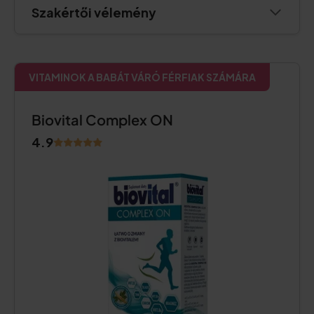
Szakértői vélemény
VITAMINOK A BABÁT VÁRÓ FÉRFIAK SZÁMÁRA
Biovital Complex ON
4.9