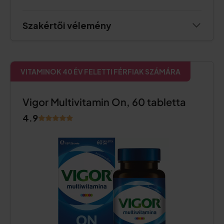
Szakértői vélemény
VITAMINOK 40 ÉV FELETTI FÉRFIAK SZÁMÁRA
Vigor Multivitamin On, 60 tabletta
4.9