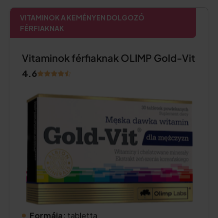
VITAMINOK A KEMÉNYEN DOLGOZÓ
FÉRFIAKNAK
Vitaminok férfiaknak OLIMP Gold-Vit
4.6
Formája:
tabletta