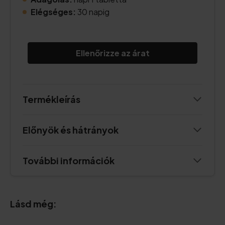
Elégséges:
30 napig
Ellenőrizze az árat
Termékleírás
Előnyök és hátrányok
További információk
Lásd még: