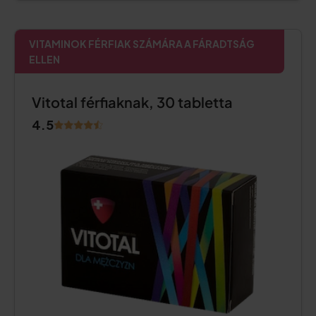
VITAMINOK FÉRFIAK SZÁMÁRA A FÁRADTSÁG
ELLEN
Vitotal férfiaknak, 30 tabletta
4.5