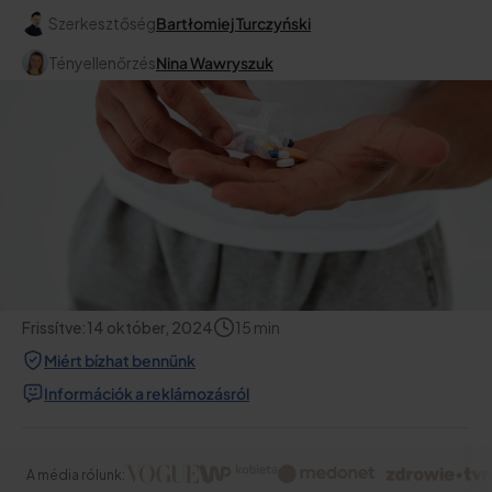
Szerkesztőség
Bartłomiej Turczyński
Tényellenőrzés
Nina Wawryszuk
Frissítve:
14 október, 2024
15
min
Miért bízhat bennünk
Információk a reklámozásról
A média rólunk: