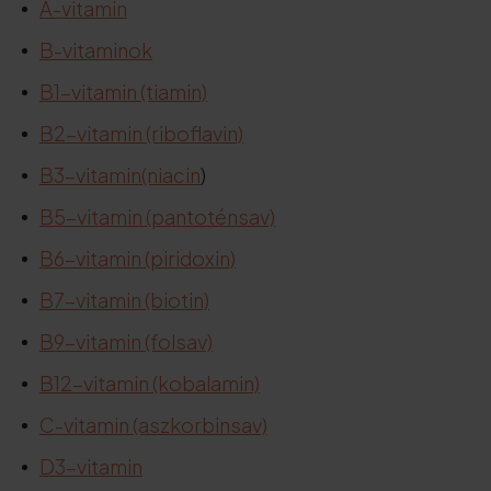
A-vitamin
B-vitaminok
B1-vitamin (tiamin)
B2-vitamin (riboflavin)
B3-vitamin
(niacin
)
B5-vitamin (pantoténsav)
B6-vitamin (piridoxin)
B7-vitamin (biotin)
B9-vitamin (folsav)
B12-vitamin (kobalamin)
C-vitamin (aszkorbinsav)
D3-vitamin