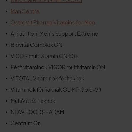
Man Centre
OstroVit Pharma Vitamins for Men
Allnutrition, Men's Support Extreme
Biovital Complex ON
VIGOR multivitamin ON 50+
Férfi vitaminok VIGOR multivitamin ON
VITOTAL Vitaminok férfiaknak
Vitaminok férfiaknak OLIMP Gold-Vit
MultiVit férfiaknak
NOW FOODS - ADAM
Centrum On