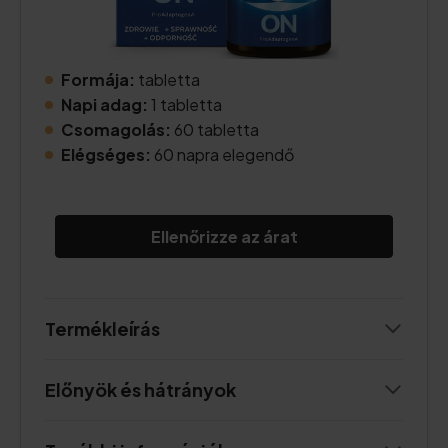
Formája:
tabletta
Napi adag:
1 tabletta
Csomagolás:
60 tabletta
Elégséges:
60 napra elegendő
Ellenőrizze az árat
Termékleírás
Előnyök és hátrányok