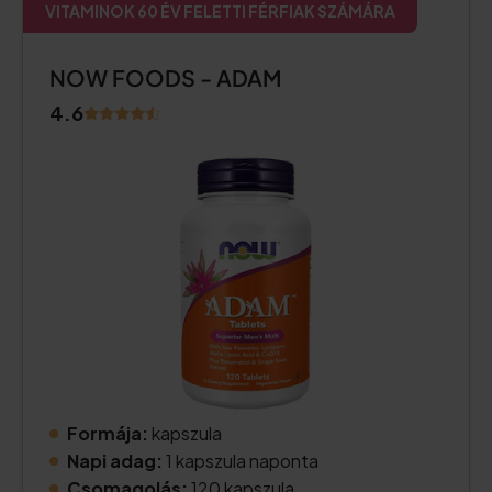
VITAMINOK 60 ÉV FELETTI FÉRFIAK SZÁMÁRA
NOW FOODS - ADAM
4.6
Formája:
kapszula
Napi adag:
1 kapszula naponta
Csomagolás:
120 kapszula