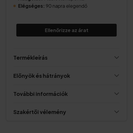
Elégséges:
90 napra elegendő
Ellenőrizze az árat
Termékleírás
Előnyök és hátrányok
További információk
Szakértői vélemény