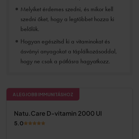
Melyiket érdemes szedni, és mikor kell
szedni őket, hogy a legtöbbet hozza ki
belőlük.
Hogyan egészítsd ki a vitaminokat és
ásványi anyagokat a táplálkozásoddal,
hogy ne csak a pótlásra hagyatkozz.
A LEGJOBB IMMUNITÁSHOZ
Natu.Care D-vitamin 2000 UI
5.0