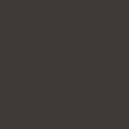
I ett tidigt skede ger Hashimotos sjukdom