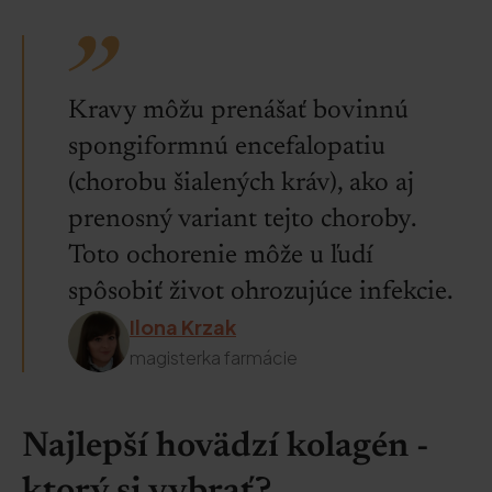
Kravy môžu prenášať bovinnú
spongiformnú encefalopatiu
(chorobu šialených kráv), ako aj
prenosný variant tejto choroby.
Toto ochorenie môže u ľudí
spôsobiť život ohrozujúce infekcie.
Ilona Krzak
magisterka farmácie
Najlepší hovädzí kolagén -