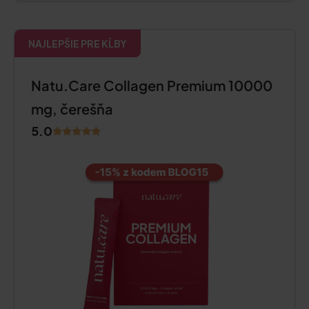
NAJLEPŠIE PRE KĹBY
Natu.Care Collagen Premium 10000
mg, čerešňa
5.0