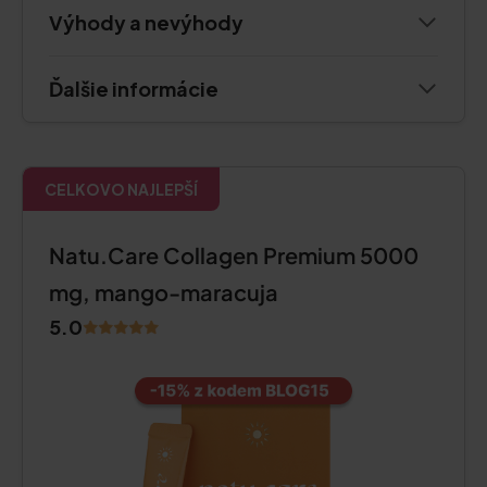
Výhody a nevýhody
Ďalšie informácie
CELKOVO NAJLEPŠÍ
Natu.Care Collagen Premium 5000
mg, mango-maracuja
5.0