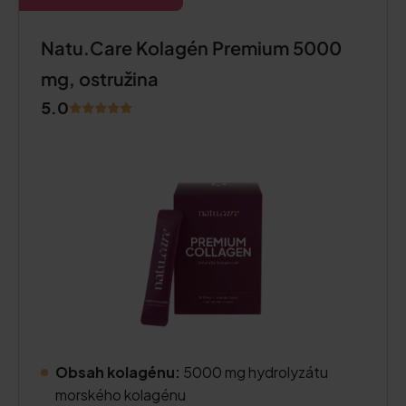
Natu.Care Kolagén Premium 5000
mg, ostružina
5.0
Obsah kolagénu:
5000 mg hydrolyzátu
morského kolagénu