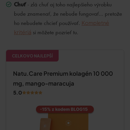
Chuť
- zlá chuť aj toho najlepšieho výrobku
bude znamenať, že nebude fungovať... pretože
ho nebudete chcieť používať.
Kompletné
kritériá
si môžete pozrieť tu.
CELKOVO NAJLEPŠÍ
Natu.Care Premium kolagén 10 000
mg, mango-maracuja
5.0