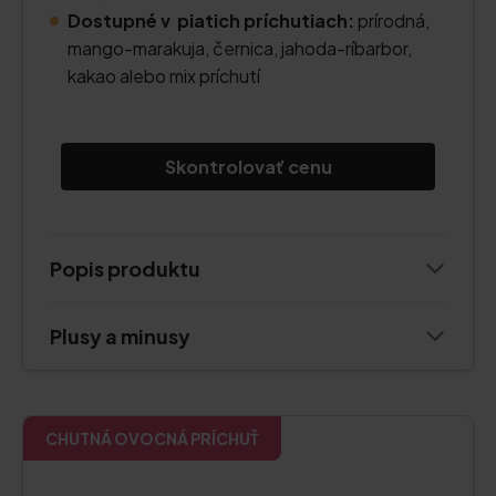
Dostupné v piatich príchutiach:
prírodná,
mango-marakuja, černica, jahoda-ríbarbor,
kakao alebo mix príchutí
Skontrolovať cenu
Popis produktu
Plusy a minusy
CHUTNÁ OVOCNÁ PRÍCHUŤ