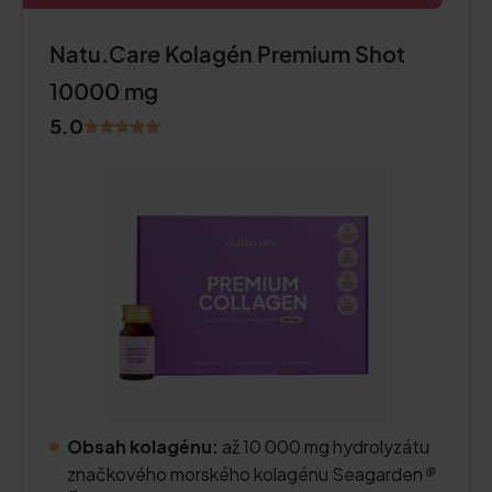
Natu.Care Kolagén Premium Shot
10000 mg
5.0
Obsah kolagénu:
až 10 000 mg hydrolyzátu
značkového morského kolagénu Seagarden
®