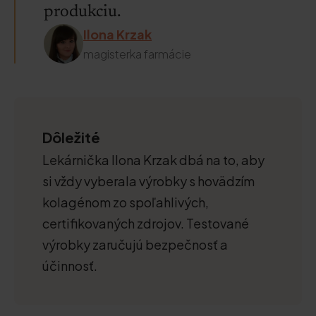
produkciu.
Ilona Krzak
magisterka farmácie
Dôležité
Lekárnička Ilona Krzak dbá na to, aby
si vždy vyberala výrobky s hovädzím
kolagénom zo spoľahlivých,
certifikovaných zdrojov. Testované
výrobky zaručujú bezpečnosť a
účinnosť.