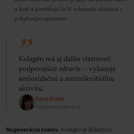
a kostí a pomáhajú liečiť ochorenia súvisiace s
pohybovým aparátom.
Kolagén má aj ďalšie vlastnosti
podporujúce zdravie -- vykazuje
antioxidačnú a antimikrobiálnu
aktivitu.
Ilona Krzak
magisterka farmácie
Regenerácia svalov.
Kolagén je dôležitou