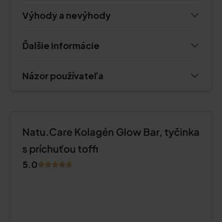
Výhody a nevýhody
Ďalšie informácie
Názor používateľa
Natu.Care Kolagén Glow Bar, tyčinka
s príchuťou toffi
5.0