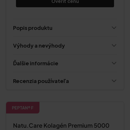
Overiť cenu
Popis produktu
Výhody a nevýhody
Ďalšie informácie
Recenzia používateľa
PEPTAN® F
Natu.Care Kolagén Premium 5000