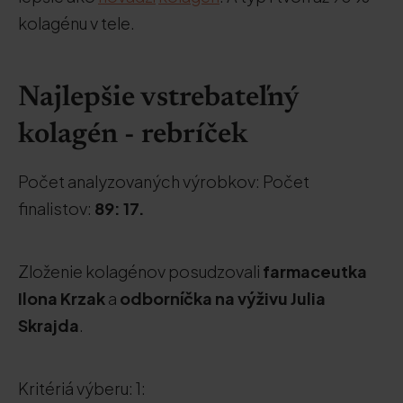
kolagénu v tele.
Najlepšie vstrebateľný
kolagén - rebríček
Počet analyzovaných výrobkov: Počet
finalistov:
89:
17.
Zloženie kolagénov posudzovali
farmaceutka
Ilona Krzak
a
odborníčka na výživu Julia
Skrajda
.
Kritériá výberu: 1: