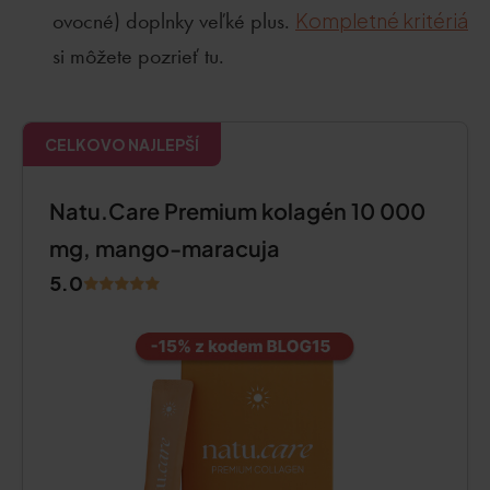
ovocné) doplnky veľké plus.
Kompletné kritériá
si môžete pozrieť tu.
CELKOVO NAJLEPŠÍ
Natu.Care Premium kolagén 10 000
mg, mango-maracuja
5.0