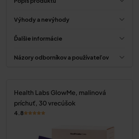
Popis produktu
Výhody a nevýhody
Ďalšie informácie
Názory odborníkov a používateľov
Health Labs GlowMe, malinová
príchuť, 30 vrecúšok
4.8