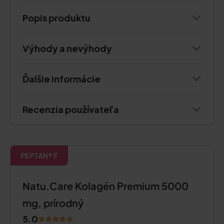
Popis produktu
Výhody a nevýhody
Ďalšie informácie
Recenzia používateľa
PEPTAN® F
Natu.Care Kolagén Premium 5000
mg, prírodný
5.0