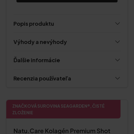
Popis produktu
Výhody a nevýhody
Ďalšie informácie
Recenzia používateľa
ZNAČKOVÁ SUROVINA SEAGARDEN®, ČISTÉ
ZLOŽENIE
Natu.Care Kolagén Premium Shot