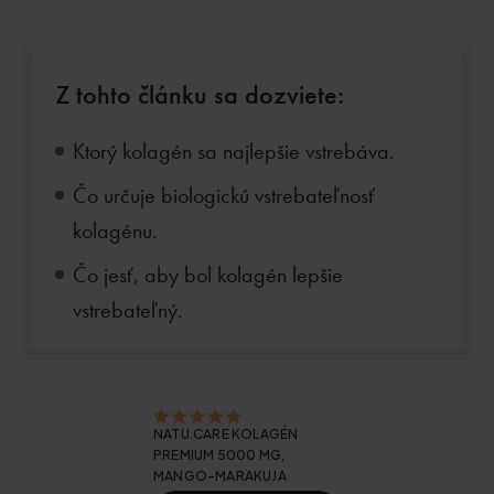
Z tohto článku sa dozviete:
Ktorý kolagén sa najlepšie vstrebáva.
Čo určuje biologickú vstrebateľnosť
kolagénu.
Čo jesť, aby bol kolagén lepšie
vstrebateľný.
NATU.CARE KOLAGÉN
PREMIUM 5000 MG,
MANGO-MARAKUJA