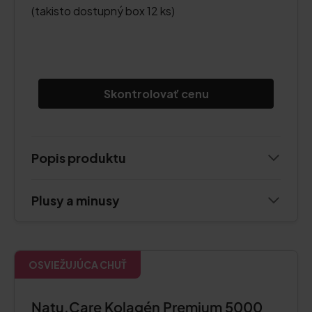
(takisto dostupný box 12 ks)
Skontrolovať cenu
Popis produktu
Plusy a minusy
OSVIEŽUJÚCA CHUŤ
Natu.Care Kolagén Premium 5000