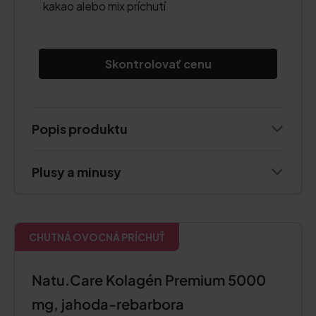
kakao alebo mix príchutí
Skontrolovať cenu
Popis produktu
Plusy a minusy
CHUTNÁ OVOCNÁ PRÍCHUŤ
Natu.Care Kolagén Premium 5000
mg, jahoda-rebarbora