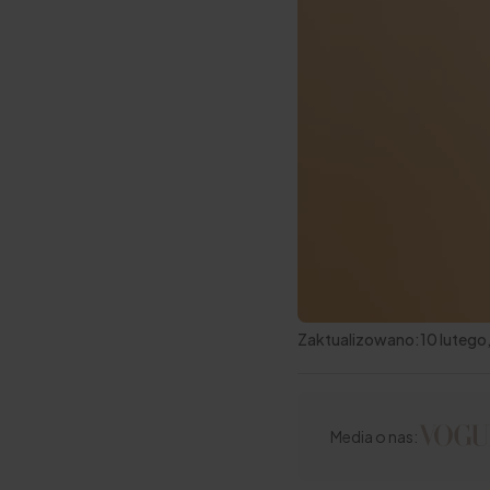
Zaktualizowano:
10 lutego
Media o nas: