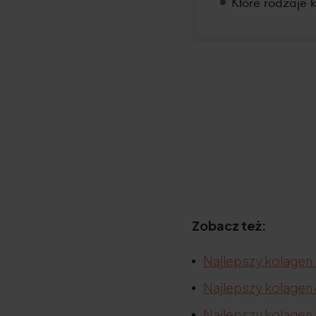
Które rodzaje k
Zobacz też:
Najlepszy kolagen 
Najlepszy kolagen
Najlepszy kolagen