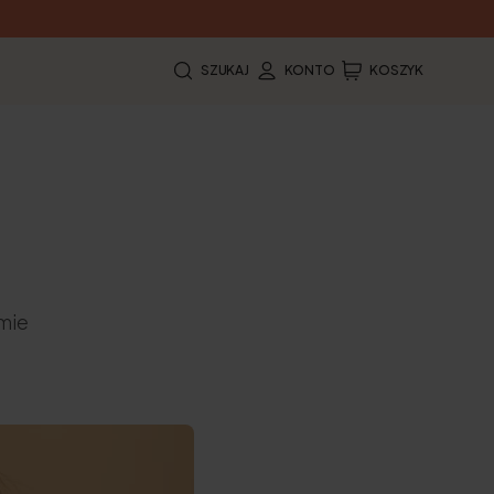
SZUKAJ
KONTO
KOSZYK
zmie