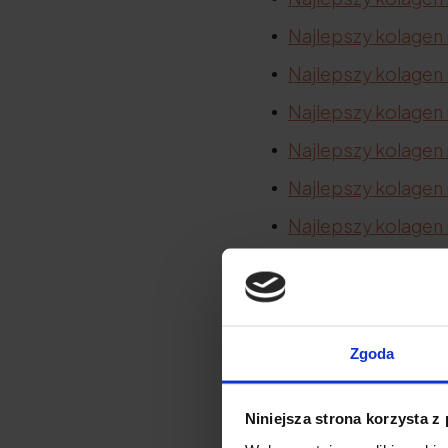
Najlepszy kolagen 
Najlepszy kolagen
Najlepszy kolagen
Najlepszy kolagen
Najlepszy kolagen 
Najlepszy kolagen 
Najlepszy kolagen n
Najlepszy kolagen 
Najlepszy kolagen
Zgoda
Najlepszy kolagen 
Niniejsza strona korzysta z