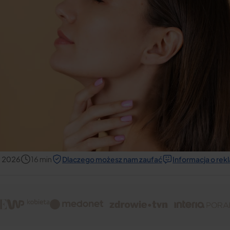
, 2026
16
min
Dlaczego możesz nam zaufać
Informacja o re