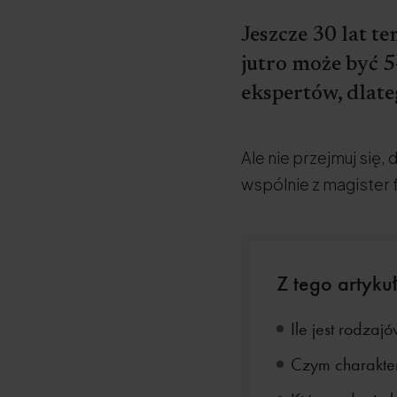
Jeszcze 30 lat t
jutro może być 5
ekspertów, dlate
Ale nie przejmuj się, 
wspólnie z magister 
Z tego artykuł
Ile jest rodzaj
Czym charakter