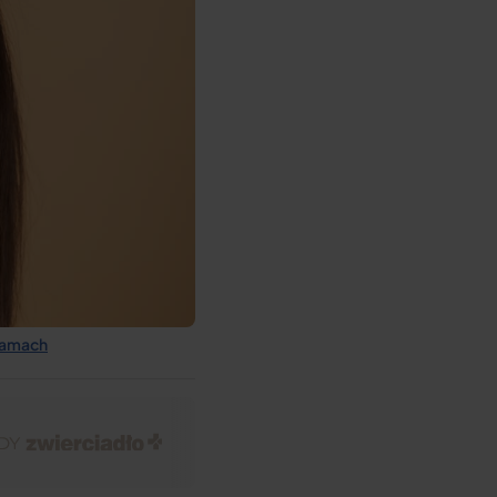
klamach