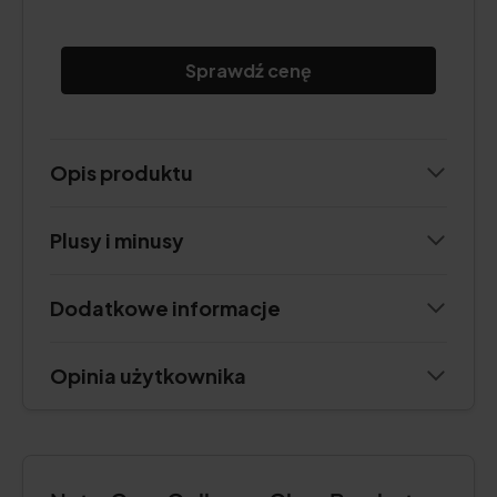
Sprawdź cenę
Opis produktu
Plusy i minusy
Dodatkowe informacje
Opinia użytkownika