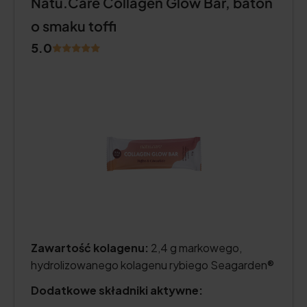
Natu.Care Collagen Glow Bar, baton
o smaku toffi
5.0
Zawartość kolagenu:
2,4 g markowego,
hydrolizowanego kolagenu rybiego Seagarden®
Dodatkowe składniki aktywne: