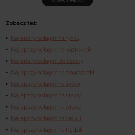
ZOBACZ WIĘCEJ
Zobacz też:
Najlepszy kolagen na rynku
Najlepszy kolagen na paznokcie
Najlepszy kolagen do twarzy
Najlepszy kolagen na zmarszczki
Najlepszy kolagen na skórę
Najlepszy kolagen na stawy
Najlepszy kolagen na włosy
Najlepszy kolagen na cellulit
Najlepszy kolagen na trądzik