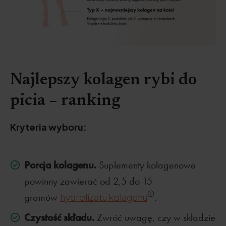
Najlepszy kolagen rybi do
picia – ranking
Kryteria wyboru:
Porcja kolagenu.
Suplementy kolagenowe
powinny zawierać od 2,5 do 15
gramów
hydrolizatu kolagenu
.
Czystość składu.
Zwróć uwagę, czy w składzie