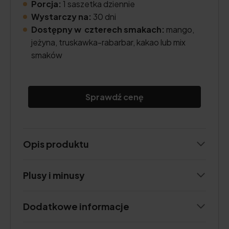
Porcja:
1 saszetka dziennie
Wystarczy na:
30 dni
Dostępny w czterech smakach:
mango,
jeżyna, truskawka-rabarbar, kakao lub mix
smaków
Sprawdź cenę
Opis produktu
Plusy i minusy
Dodatkowe informacje