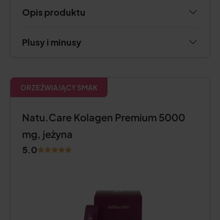
Opis produktu
Plusy i minusy
ORZEŹWIAJĄCY SMAK
Natu.Care Kolagen Premium 5000
mg, jeżyna
5.0