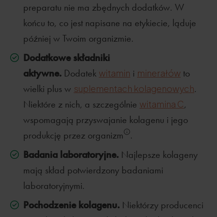
preparatu nie ma zbędnych dodatków. W
końcu to, co jest napisane na etykiecie, ląduje
później w Twoim organizmie.
Dodatkowe składniki
aktywne.
Dodatek
witamin
i
minerałów
to
wielki plus w
suplementach kolagenowych
.
Niektóre z nich, a szczególnie
witamina C
,
wspomagają przyswajanie kolagenu i jego
produkcję przez organizm
.
Badania laboratoryjne.
Najlepsze kolageny
mają skład potwierdzony badaniami
laboratoryjnymi.
Pochodzenie kolagenu.
Niektórzy producenci