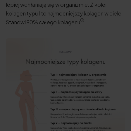
lepiej wchłaniają się w organizmie. Z kolei
kolagen typu I to najmocniejszy kolagen w ciele.
Stanowi 90% całego kolagenu
.