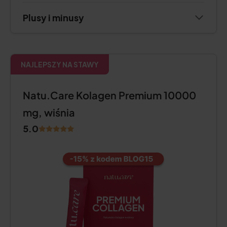
Plusy i minusy
NAJLEPSZY NA STAWY
Natu.Care Kolagen Premium 10000
mg, wiśnia
5.0