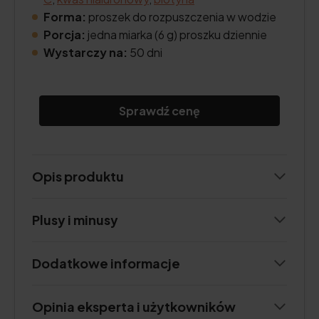
Forma:
proszek do rozpuszczenia w wodzie
Porcja:
jedna miarka (6 g) proszku dziennie
Wystarczy na:
50 dni
Sprawdź cenę
Opis produktu
Plusy i minusy
Dodatkowe informacje
Opinia eksperta i użytkowników