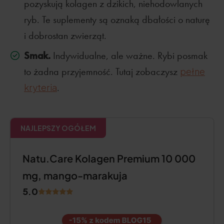
pozyskują kolagen z dzikich, niehodowlanych
ryb. Te suplementy są oznaką dbałości o naturę
i dobrostan zwierząt.
Smak.
Indywidualne, ale ważne. Rybi posmak
to żadna przyjemność. Tutaj zobaczysz
pełne
kryteria
.
NAJLEPSZY OGÓŁEM
Natu.Care Kolagen Premium 10 000
mg, mango-marakuja
5.0