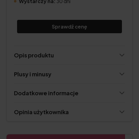
Wystarczy na:
30 dni
Sprawdź cenę
Opis produktu
Plusy i minusy
Dodatkowe informacje
Opinia użytkownika