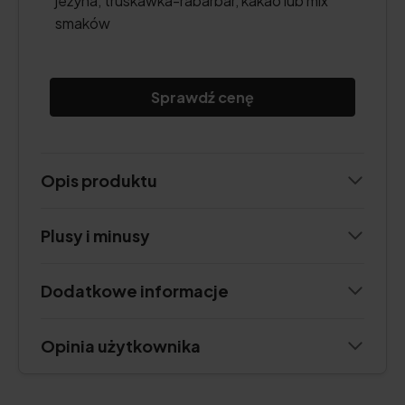
jeżyna, truskawka-rabarbar, kakao lub mix
smaków
Sprawdź cenę
Opis produktu
Plusy i minusy
Dodatkowe informacje
Opinia użytkownika