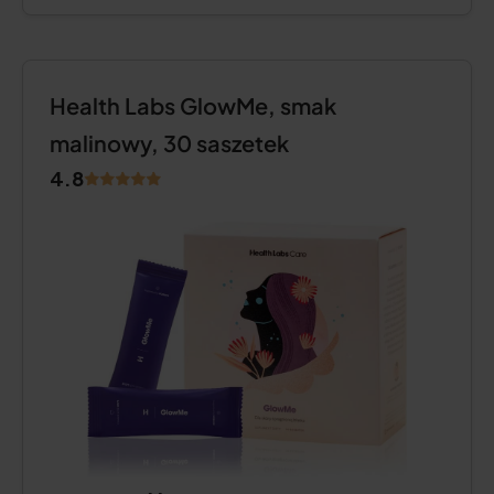
Health Labs GlowMe, smak
malinowy, 30 saszetek
4.8