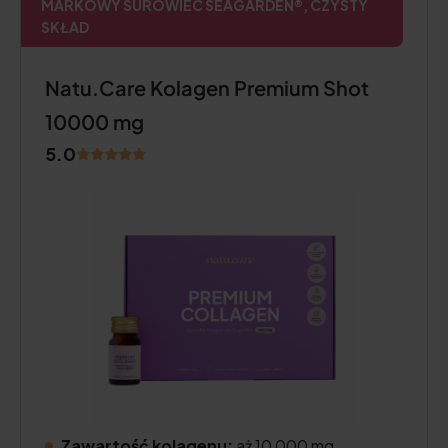
MARKOWY SUROWIEC SEAGARDEN®, CZYSTY
SKŁAD
Natu.Care Kolagen Premium Shot
10000 mg
5.0
Zawartość kolagenu:
aż 10 000 mg