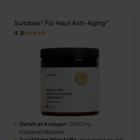
Sundose° Für Haut Anti-Aging°
4.8
Gehalt an Kollagen:
5000 mg
Kollagenhydrolysat
Zusätzliche Wirkstoffe:
Hyaluronsäure und