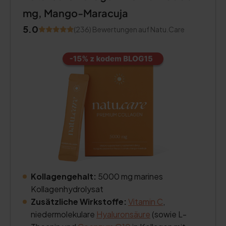
mg, Mango-Maracuja
5.0
(236) Bewertungen auf Natu.Care
Kollagengehalt:
5000 mg marines
Kollagenhydrolysat
Zusätzliche Wirkstoffe:
Vitamin C
,
niedermolekulare
Hyaluronsäure
(sowie L-