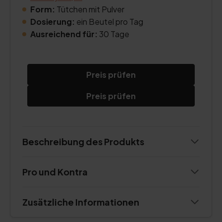
Form:
Tütchen mit Pulver
Dosierung:
ein Beutel pro Tag
Ausreichend für:
30 Tage
Preis prüfen
Preis prüfen
Beschreibung des Produkts
Pro und Kontra
Zusätzliche Informationen