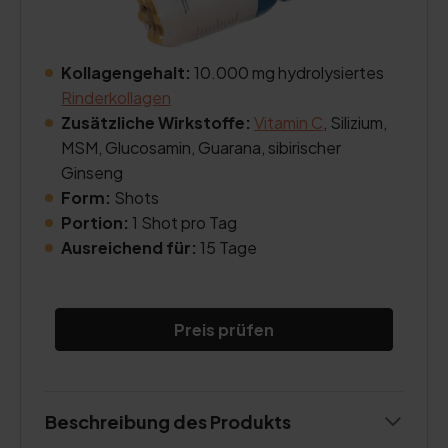
Kollagengehalt:
10.000 mg hydrolysiertes
Rinderkollagen
Zusätzliche Wirkstoffe:
Vitamin C
, Silizium,
MSM, Glucosamin, Guarana, sibirischer
Ginseng
Form:
Shots
Portion:
1 Shot pro Tag
Ausreichend für:
15 Tage
Preis prüfen
Beschreibung des Produkts