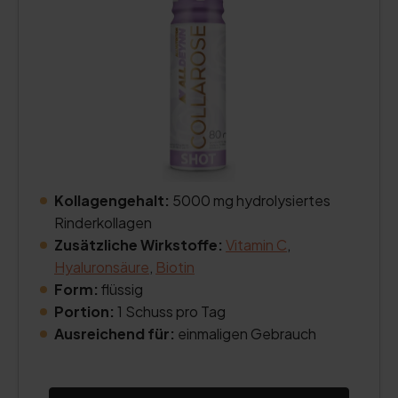
Kollagengehalt:
5000 mg hydrolysiertes
Rinderkollagen
Zusätzliche Wirkstoffe:
Vitamin C
,
Hyaluronsäure
,
Biotin
Form:
flüssig
Portion:
1 Schuss pro Tag
Ausreichend für:
einmaligen Gebrauch