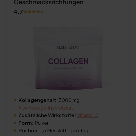
Geschmacksrichtungen
4.7
Kollagengehalt:
3000 mg
Fischkollagenhydrolysat
Zusätzliche Wirkstoffe:
Vitamin C
Form:
Pulver
Portion:
1,5 Messlöffel pro Tag