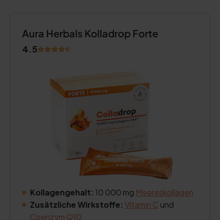
Aura Herbals Kolladrop Forte
4.5
Kollagengehalt:
10 000 mg
Meereskollagen
Zusätzliche Wirkstoffe:
Vitamin C
und
Coenzym Q10