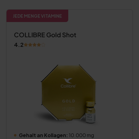
JEDE MENGE VITAMINE
COLLIBRE Gold Shot
4.2
Gehalt an Kollagen:
10.000 mg