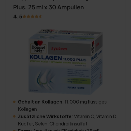
Plus, 25 ml x 30 Ampullen
4.5
Gehalt an Kollagen
: 11.000 mg flüssiges
Kollagen
Zusätzliche Wirkstoffe
: Vitamin C, Vitamin D,
Kupfer, Selen, Chondroitinsulfat
Form
: Ampullen mit Flüssigkeit (25 ml)