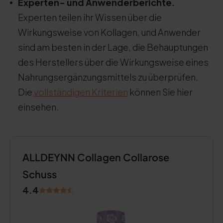
Experten- und Anwenderberichte.
Experten teilen ihr Wissen über die
Wirkungsweise von Kollagen, und Anwender
sind am besten in der Lage, die Behauptungen
des Herstellers über die Wirkungsweise eines
Nahrungsergänzungsmittels zu überprüfen.
Die
vollständigen Kriterien
können Sie hier
einsehen.
ALLDEYNN Collagen Collarose
Schuss
4.4