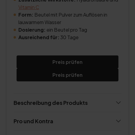
Vitamin C
Form:
Beutel mit Pulver zum Auflösen in
lauwarmem Wasser
Dosierung:
ein Beutel pro Tag
Ausreichend für:
30 Tage
Preis prüfen
Preis prüfen
Beschreibung des Produkts
Pro und Kontra