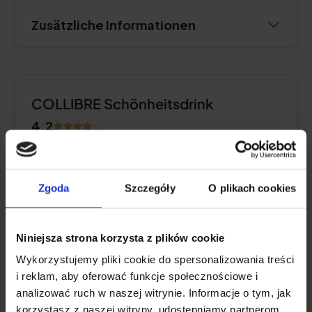
Zusätzliche Informationen
COLLIBRE Schönheitsdrink
4.2
Zgoda
Szczegóły
O plikach cookies
Niniejsza strona korzysta z plików cookie
Wykorzystujemy pliki cookie do spersonalizowania treści
i reklam, aby oferować funkcje społecznościowe i
analizować ruch w naszej witrynie. Informacje o tym, jak
korzystasz z naszej witryny, udostępniamy partnerom