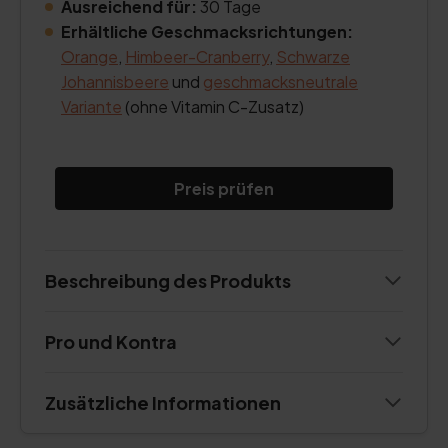
Ausreichend für:
30 Tage
Erhältliche Geschmacksrichtungen:
Orange
,
Himbeer-Cranberry
,
Schwarze
Johannisbeere
und
geschmacksneutrale
Variante
(ohne Vitamin C-Zusatz)
Preis prüfen
Beschreibung des Produkts
Pro und Kontra
Zusätzliche Informationen