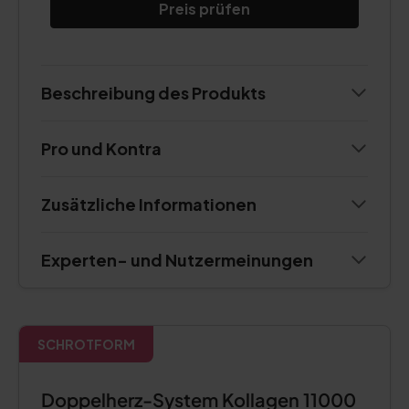
Preis prüfen
Beschreibung des Produkts
Pro und Kontra
Zusätzliche Informationen
Experten- und Nutzermeinungen
SCHROTFORM
Doppelherz-System Kollagen 11000