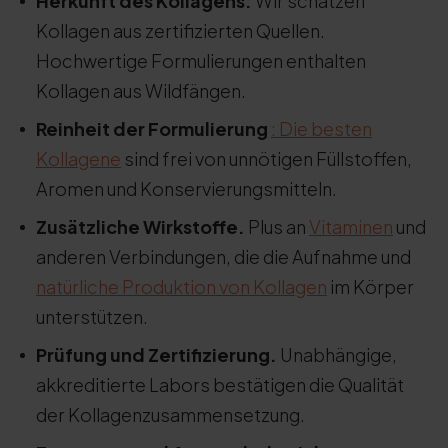
Herkunft des Kollagens:
Wir schätzen
Kollagen aus zertifizierten Quellen.
Hochwertige Formulierungen enthalten
Kollagen aus Wildfängen.
Reinheit der Formulierung
: Die besten
Kollagene
sind frei von unnötigen Füllstoffen,
Aromen und Konservierungsmitteln.
Zusätzliche Wirkstoffe.
Plus an
Vitaminen
und
anderen Verbindungen, die die Aufnahme und
natürliche Produktion von Kollagen
im Körper
unterstützen.
Prüfung und Zertifizierung.
Unabhängige,
akkreditierte Labors bestätigen die Qualität
der Kollagenzusammensetzung.