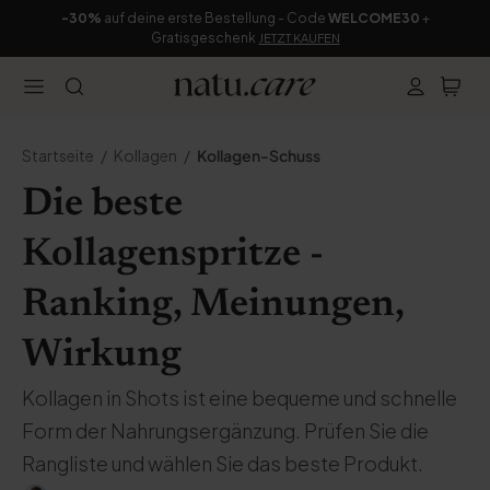
-30%
auf deine erste Bestellung - Code
WELCOME30
+
Gratisgeschenk
JETZT KAUFEN
Startseite
Kollagen
Kollagen-Schuss
Die beste
Kollagenspritze -
Ranking, Meinungen,
Wirkung
Kollagen in Shots ist eine bequeme und schnelle
Form der Nahrungsergänzung. Prüfen Sie die
Rangliste und wählen Sie das beste Produkt.