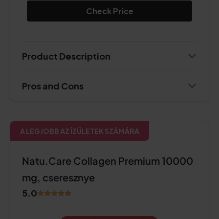
Check Price
Product Description
Pros and Cons
A LEGJOBB AZ ÍZÜLETEK SZÁMÁRA
Natu.Care Collagen Premium 10000
mg, cseresznye
5.0