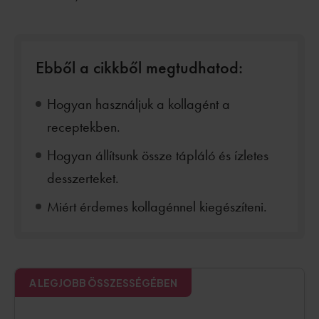
Ebből a cikkből megtudhatod:
Hogyan használjuk a kollagént a
receptekben.
Hogyan állítsunk össze tápláló és ízletes
desszerteket.
Miért érdemes kollagénnel kiegészíteni.
A LEGJOBB ÖSSZESSÉGÉBEN