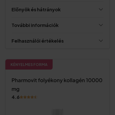
Előnyök és hátrányok
További információk
Felhasználói értékelés
KÉNYELMES FORMA
Pharmovit folyékony kollagén 10000
mg
4.6