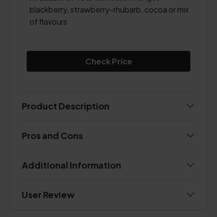
blackberry, strawberry-rhubarb, cocoa or mix
of flavours
Check Price
Product Description
Pros and Cons
Additional Information
User Review