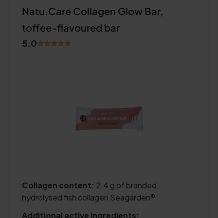
Natu.Care Collagen Glow Bar,
toffee-flavoured bar
5.0
Collagen content:
2.4 g of branded,
hydrolysed fish collagen Seagarden®
Additional active ingredients: