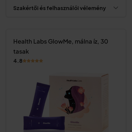
Szakértői és felhasználói vélemény
Health Labs GlowMe, málna íz, 30
tasak
4.8