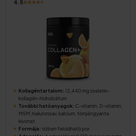
4.5
Kollagéntartalom:
12,440 mg zselatin-
kollagén-hidrolizátum
További hatóanyagok:
C-vitamin, D-vitamin,
MSM, hialuronsav, kalcium, tömjéngyanta
kivonat.
Formája:
vízben feloldható por