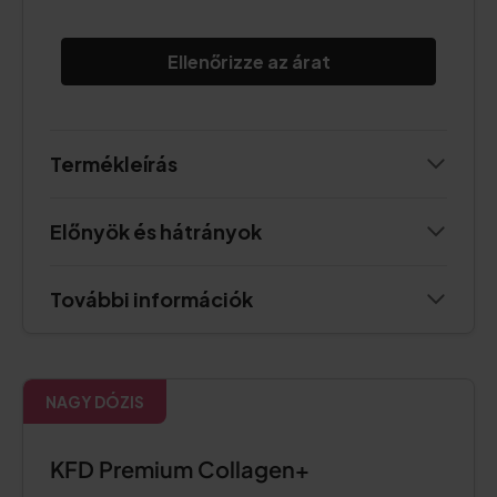
Ellenőrizze az árat
Termékleírás
Előnyök és hátrányok
További információk
NAGY DÓZIS
KFD Premium Collagen+