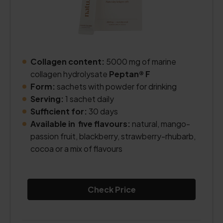
Collagen content:
5000 mg of marine
collagen hydrolysate
Peptan® F
Form:
sachets with powder for drinking
Serving:
1 sachet daily
Sufficient for:
30 days
Available in five flavours:
natural, mango-
passion fruit, blackberry, strawberry-rhubarb,
cocoa or a mix of flavours
Check Price