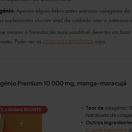
génio.
Apenas alguns fabricantes extraem colagénio de 
tes suplementos são um sinal de cuidado com a natureza 
ue mesmo a formulação mais saudável deve ter um bom s
ento. Pode ver os
critérios completos
aqui.
agénio Premium 10 000 mg, manga-maracujá
Teor de
colagénio
:
1
hidrolisado de colag
Outros ingrediente
C
,
ácido hialurónico
d