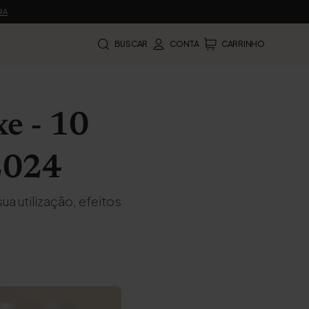
RA
BUSCAR
CONTA
CARRINHO
e - 10
 2024
a utilização, efeitos