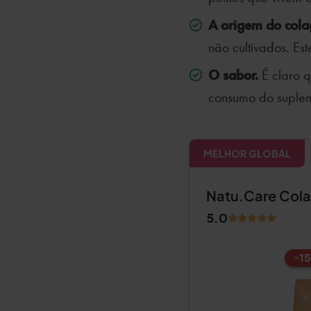
A origem do cola
não cultivados. Es
O sabor.
É claro q
consumo do suplem
MELHOR GLOBAL
Natu.Care Col
5.0