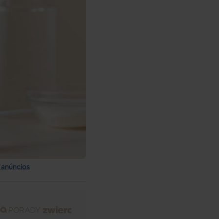
 anúncios