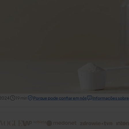
 2024
19
min
Porque pode confiar em nós
Informações sobre