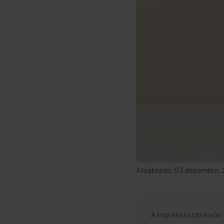
Atualizado:
03 dezembro,
A imprensa sobre nós: