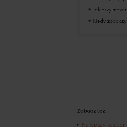
Jak przyjmowa
Kiedy zobaczys
Zobacz też:
Najlepszy kolagen 