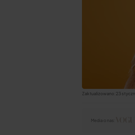
Zaktualizowano:
23 styczn
Media o nas: