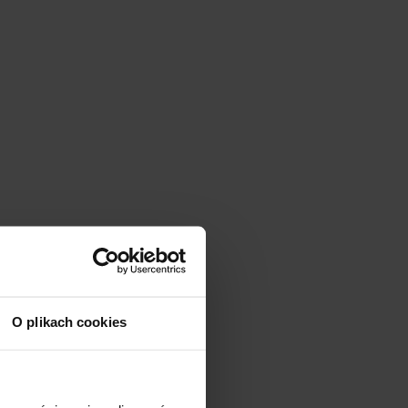
O plikach cookies
łosy,