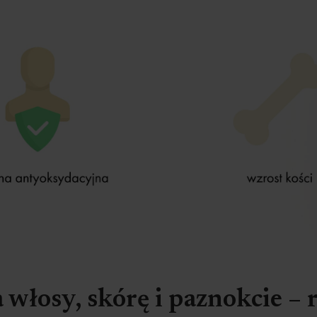
 włosy, skórę i paznokcie –