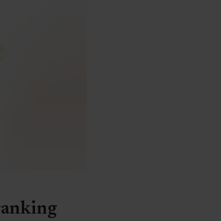
 ranking