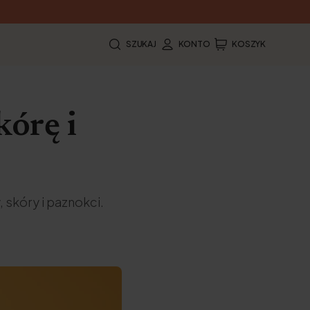
SZUKAJ
KONTO
KOSZYK
kórę i
 skóry i paznokci.