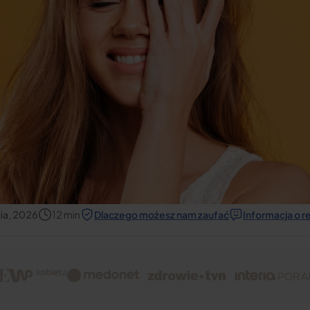
ia, 2026
12
min
Dlaczego możesz nam zaufać
Informacja o 